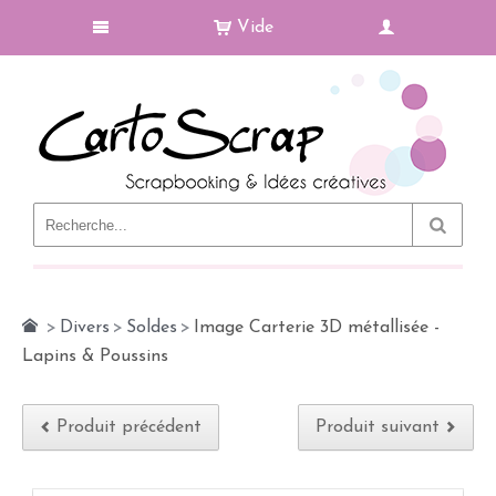
Vide
Le Blog
>
Divers
>
Soldes
>
Image Carterie 3D métallisée -
Lapins & Poussins
Produit précédent
Produit suivant