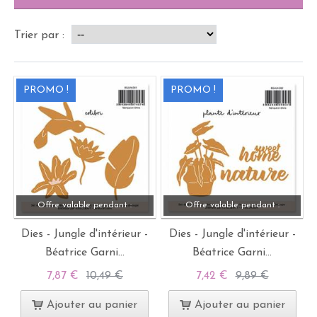
Trier par :
PROMO !
PROMO !
Offre valable pendant :
Offre valable pendant :
Dies - Jungle d'intérieur -
Dies - Jungle d'intérieur -
Béatrice Garni...
Béatrice Garni...
7,87 €
10,49 €
7,42 €
9,89 €
Ajouter au panier
Ajouter au panier