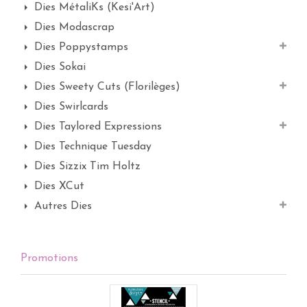
Dies MétaliKs (Kesi'Art)
Dies Modascrap
Dies Poppystamps
Dies Sokai
Dies Sweety Cuts (Florilèges)
Dies Swirlcards
Dies Taylored Expressions
Dies Technique Tuesday
Dies Sizzix Tim Holtz
Dies XCut
Autres Dies
Promotions