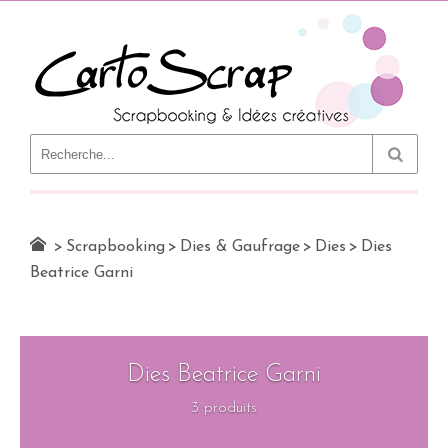
Le Blog
>
Scrapbooking
>
Dies & Gaufrage
>
Dies
>
Dies
Beatrice Garni
Dies Beatrice Garni
3 produits