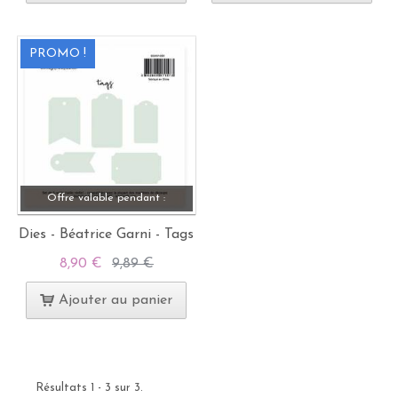
PROMO !
Offre valable pendant :
Dies - Béatrice Garni - Tags
8,90 €
9,89 €
Ajouter au panier
Résultats 1 - 3 sur 3.