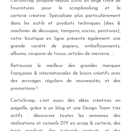
Cartoscrap propose depuis 2008 un large choix de
fournitures pour le scrapbooking et la
carterie créative. Spécialisée plus particulièrement
dans les outils et produits techniques (dies &
machines de découpes, tampons, encres, peintures),
votre boutique en ligne présente également une
grande variété de papiers, embellissements,
albums, coupons de tissus, articles de mercerie, …
Retrouvez le meilleur des grandes marques
françaises & internationales de loisirs créatifs avec
des arrivages réguliers de nouveautés, et des
promotions !
CartoScrap, c’est aussi des idées créatives en
pagaille, grâce à un blog et une Design Team très
actifs : découvrez toutes les semaines des
réalisations et conseils DIY en scrap & carterie, des
tests produits, des tutoriels gratuits, et des