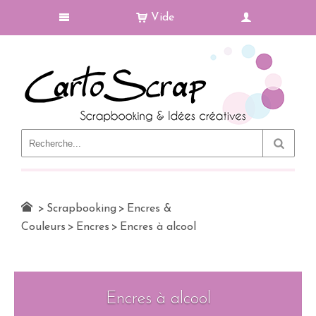
Vide
Le Blog
>
Scrapbooking
>
Encres &
Couleurs
>
Encres
>
Encres à alcool
Encres à alcool