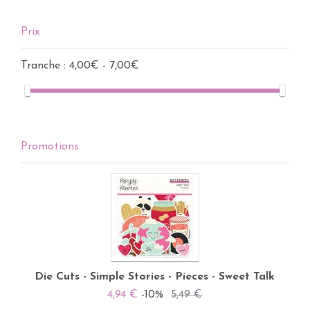
Prix
Tranche :
4,00€ - 7,00€
Promotions
Die Cuts - Simple Stories - Pieces - Sweet Talk
4,94 €
-10%
5,49 €