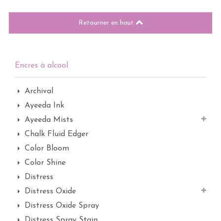
Retourner en haut
Encres à alcool
Archival
Ayeeda Ink
Ayeeda Mists
Chalk Fluid Edger
Color Bloom
Color Shine
Distress
Distress Oxide
Distress Oxide Spray
Distress Spray Stain