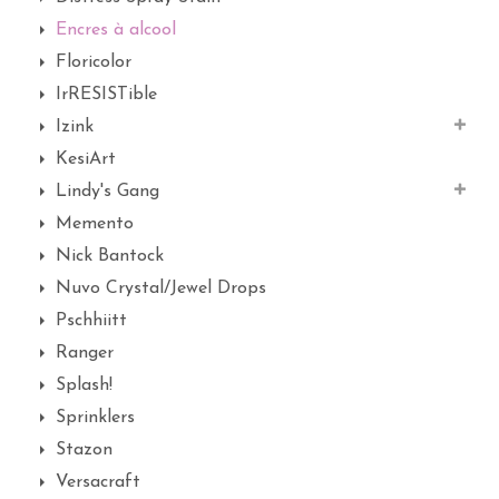
Encres à alcool
Floricolor
IrRESISTible
Izink
KesiArt
Lindy's Gang
Memento
Nick Bantock
Nuvo Crystal/Jewel Drops
Pschhiitt
Ranger
Splash!
Sprinklers
Stazon
Versacraft