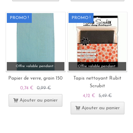
PROMO !
PROMO !
Offre valable pendant :
Offre valable pendant :
Papier de verre, grain 150
Tapis nettoyant Rubit
Scrubit
0,74 €
0,99 €
4,12 €
5,49 €
Ajouter au panier
Ajouter au panier