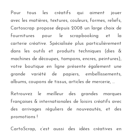
Pour tous les créatifs qui aiment jouer
avec les matières, textures, couleurs, formes, reliefs,
Cartoscrap propose depuis 2008 un large choix de
fournitures pour le scrapbooking et la
carterie créative. Spécialisée plus particulièrement
dans les outils et produits techniques (dies &
machines de découpes, tampons, encres, peintures),
votre boutique en ligne présente également une
grande variété de papiers, embellissements,
albums, coupons de tissus, articles de mercerie, …
Retrouvez le meilleur des grandes marques
françaises & internationales de loisirs créatifs avec
des arrivages réguliers de nouveautés, et des
promotions !
CartoScrap, c’est aussi des idées créatives en