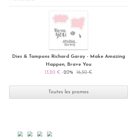
Dies & Tampons Richard Garay - Make Amazing
Happen, Brave You
13,20 €
-20%
16,50 €
Toutes les promos