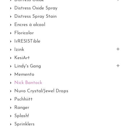
Distress Oxide
Distress Oxide Spray
Distress Spray Stain
Encres à alcool
Floricolor
IrRESISTible
Izink
KesiArt
Lindy's Gang
Memento
Nick Bantock
Nuvo Crystal/Jewel Drops
Pschhiitt
Ranger
Splash!
Sprinklers