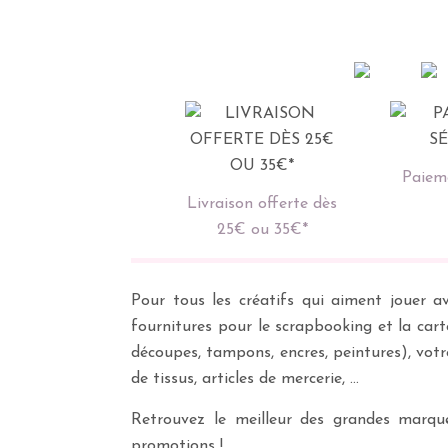
Paieme
Livraison offerte dès
25€ ou 35€*
Pour tous les créatifs qui aiment jouer av
fournitures pour le scrapbooking et la cart
découpes, tampons, encres, peintures), vot
de tissus, articles de mercerie, …
Retrouvez le meilleur des grandes marques
promotions !