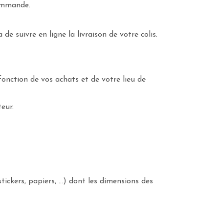
commande.
e suivre en ligne la livraison de votre colis.
fonction de vos achats et de votre lieu de
eur.
stickers, papiers, …) dont les dimensions des