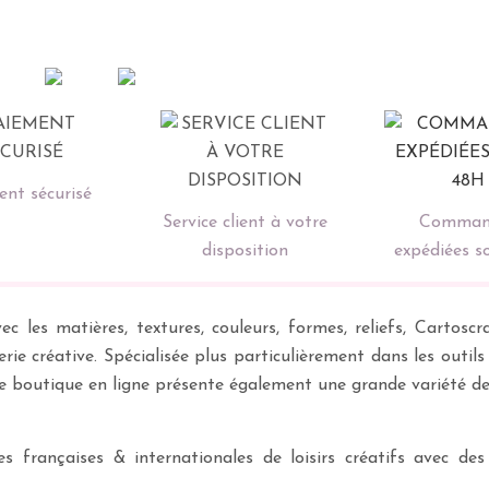
nt sécurisé
Service client à votre
Comman
disposition
expédiées s
ec les matières, textures, couleurs, formes, reliefs, Carto
erie créative. Spécialisée plus particulièrement dans les outil
re boutique en ligne présente également une grande variété d
 françaises & internationales de loisirs créatifs avec des