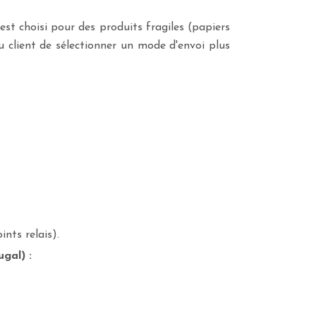
est choisi pour des produits fragiles (papiers
au client de sélectionner un mode d'envoi plus
nts relais).
gal) :