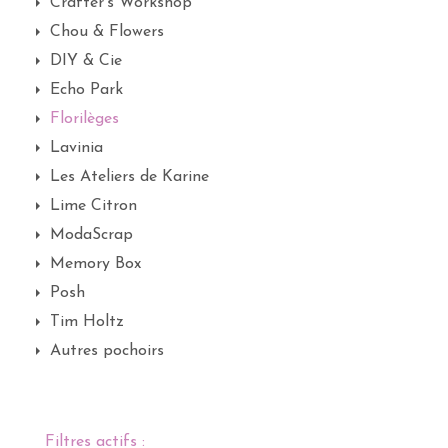
Crafter's Workshop
Chou & Flowers
DIY & Cie
Echo Park
Florilèges
Lavinia
Les Ateliers de Karine
Lime Citron
ModaScrap
Memory Box
Posh
Tim Holtz
Autres pochoirs
Filtres actifs :