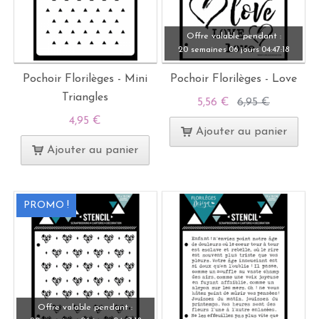
Offre valable pendant :
20 semaines
06 jours
04:
47:
17
Pochoir Florilèges - Mini
Pochoir Florilèges - Love
Triangles
5,56 €
6,95 €
4,95 €
Ajouter au panier
Ajouter au panier
PROMO !
Offre valable pendant :