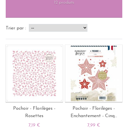
12 produits
Trier par :
Pochoir - Florilèges -
Pochoir - Florilèges -
Rosettes
Enchantement - Cinq...
7,19 €
7,99 €