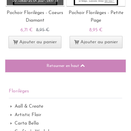
20 semaines
06 jours
04:
47:
17
Pochoir Florilèges - Coeurs
Pochoir Florilèges - Petite
Diamant
Page
6,71 €
8,95 €
8,95 €
Ajouter au panier
Ajouter au panier
Retourner en haut
Florilèges
Aall & Create
Artistic Flair
Carta Bella