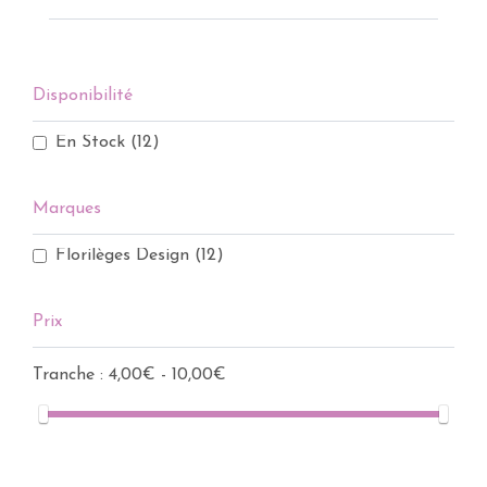
Disponibilité
En Stock
(12)
Marques
Florilèges Design
(12)
Prix
Tranche :
4,00€ - 10,00€