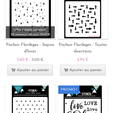
Offre valable pendant :
20 semaines
06 jours
04:
47:
17
Pochoir Florilèges - Sapins
Pochoir Florilèges - Toutes
d'hiver
directions
5,60 €
7,00 €
4,95 €
Ajouter au panier
Ajouter au panier
PROMO !