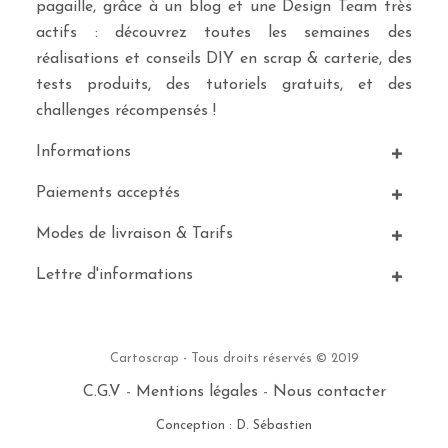
pagaille, grâce à un blog et une Design Team très
actifs : découvrez toutes les semaines des
réalisations et conseils DIY en scrap & carterie, des
tests produits, des tutoriels gratuits, et des
challenges récompensés !
Informations
Paiements acceptés
Modes de livraison & Tarifs
Lettre d'informations
Cartoscrap - Tous droits réservés © 2019
C.G.V
-
Mentions légales
-
Nous contacter
Conception : D. Sébastien