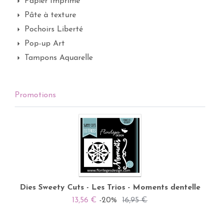
Papier Imprimé
Pâte à texture
Pochoirs Liberté
Pop-up Art
Tampons Aquarelle
Promotions
Dies Sweety Cuts - Les Trios - Moments dentelle
13,56 €
-20%
16,95 €