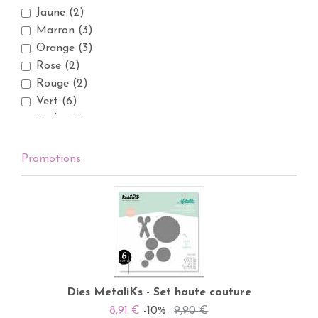
Jaune
(2)
Marron
(3)
Orange
(3)
Rose
(2)
Rouge
(2)
Vert
(6)
Violet
(1)
Promotions
Dies MetaliKs - Set haute couture
8,91 €
-10%
9,90 €