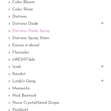
Color Bloom
Color Shine
Distress
Distress Oxide
Distress Oxide Spray
Distress Spray Stain
Encres à alcool
Floricolor
IrRESISTible
Izink
KesiArt
Lindy's Gang
Memento
Nick Bantock
Nuvo Crystal/Jewel Drops
Pschhiitt