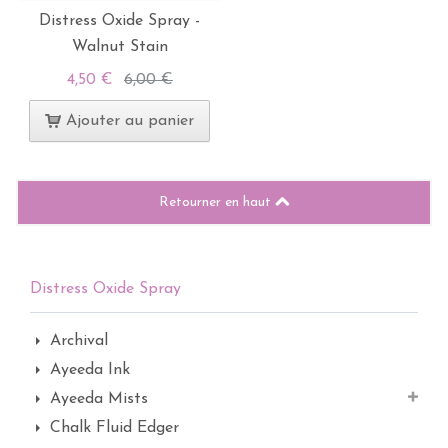
Distress Oxide Spray -
Walnut Stain
4,50 €
6,00 €
Ajouter au panier
Retourner en haut
Distress Oxide Spray
Archival
Ayeeda Ink
Ayeeda Mists
Chalk Fluid Edger