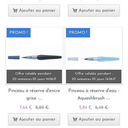
Ajouter au panier
Ajouter au panier
PROMO !
PROMO !
Offre valable pendant :
Offre valable pendant :
20 semaines
03 jours
14:
06:
15
20 semaines
03 jours
14:
06:
15
Pinceau à réserve d'encre
Pinceau à réserve d'eau -
grise -...
Aquashbrush -...
7,64 €
8,99 €
5,84 €
6,49 €
Ajouter au panier
Ajouter au panier