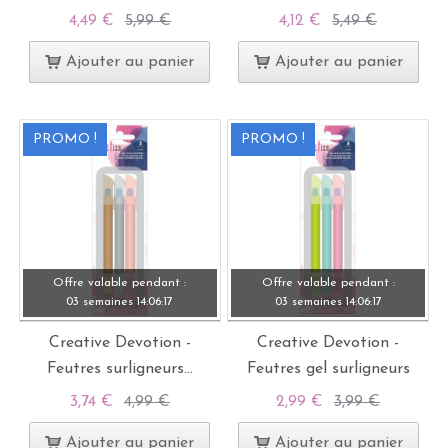
4,49 €
5,99 €
4,12 €
5,49 €
Ajouter au panier
Ajouter au panier
PROMO !
PROMO !
Offre valable pendant :
Offre valable pendant :
03 semaines
14:
06:
15
03 semaines
14:
06:
15
Creative Devotion -
Creative Devotion -
Feutres surligneurs...
Feutres gel surligneurs
3,74 €
4,99 €
2,99 €
3,99 €
Ajouter au panier
Ajouter au panier