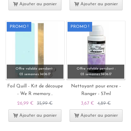
Ajouter au panier
Ajouter au panier
PROMO !
PROMO !
Offre valable pendant :
Offre valable pendant :
03 semaines
14:
06:
15
03 semaines
14:
06:
15
Foil Quill - Kit de découpe
Nettoyant pour encre -
- We R memory...
Ranger - 57ml
26,99 €
35,99 €
3,67 €
4,89 €
Ajouter au panier
Ajouter au panier