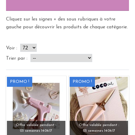
Cliquez sur les signes + des sous rubriques à votre
gauche pour découvrir les produits de chaque catégorie.
Voir :
Trier par :
PROMO !
PROMO !
Offre valable pendant :
Offre valable pendant :
03 semaines
14:
06:
15
03 semaines
14:
06:
15