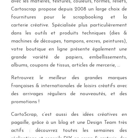
avec les matières, textures, couleurs, formes, reliefs,
Cartoscrap propose depuis 2008 un large choix de
fournitures pour le scrapbooking et la
carterie créative. Spécialisée plus particulièrement
dans les outils et produits techniques (dies &
machines de découpes, tampons, encres, peintures),
votre boutique en ligne présente également une
grande variété de papiers, embellissements,
albums, coupons de tissus, articles de mercerie, …
Retrouvez le meilleur des grandes marques
françaises & internationales de loisirs créatifs avec
des arrivages réguliers de nouveautés, et des
promotions !
CartoScrap, c’est aussi des idées créatives en
pagaille, grâce à un blog et une Design Team très
actifs : découvrez toutes les semaines des