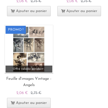
2,06 €
2,75 €
2,06 €
2,75 €
Ajouter au panier
Ajouter au panier
PROMO !
Offre valable pendant :
Feuille d'images Vintage -
Angels
2,06 €
2,75 €
Ajouter au panier