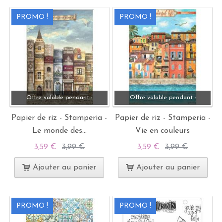
PROMO !
PROMO !
Offre valable pendant :
Offre valable pendant :
Papier de riz - Stamperia -
Papier de riz - Stamperia -
Le monde des...
Vie en couleurs
3,59 €
3,99 €
3,59 €
3,99 €
Ajouter au panier
Ajouter au panier
PROMO !
PROMO !