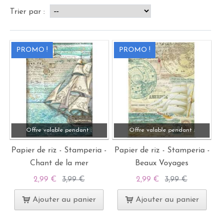
Trier par :
PROMO !
PROMO !
Offre valable pendant :
Offre valable pendant :
Papier de riz - Stamperia -
Papier de riz - Stamperia -
Chant de la mer
Beaux Voyages
2,99 €
3,99 €
2,99 €
3,99 €
Ajouter au panier
Ajouter au panier