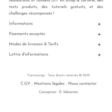
réalisations et conseils DIY en scrap & carterie, des
tests produits, des tutoriels gratuits, et des
challenges récompensés !
Informations
Paiements acceptés
Modes de livraison & Tarifs
Lettre d'informations
Cartoscrap - Tous droits réservés © 2019
C.G.V
-
Mentions légales
-
Nous contacter
Conception : D. Sébastien