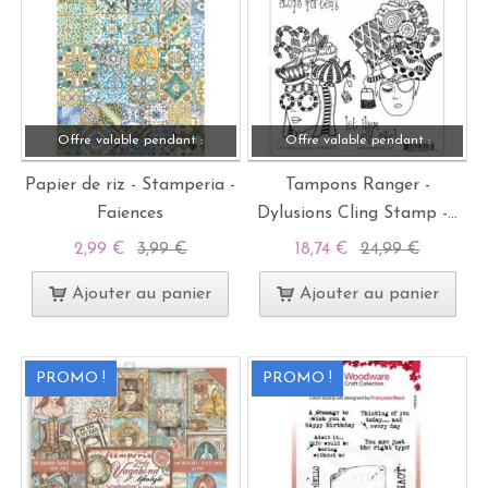
Offre valable pendant :
Offre valable pendant :
Papier de riz - Stamperia -
Tampons Ranger -
Faiences
Dylusions Cling Stamp -...
2,99 €
3,99 €
18,74 €
24,99 €
Ajouter au panier
Ajouter au panier
PROMO !
PROMO !