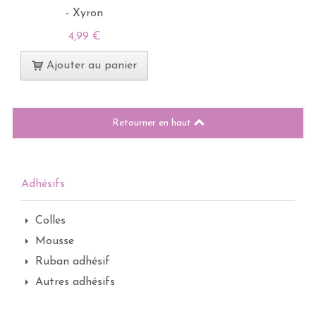
- Xyron
4,99 €
Ajouter au panier
Retourner en haut
Adhésifs
Colles
Mousse
Ruban adhésif
Autres adhésifs