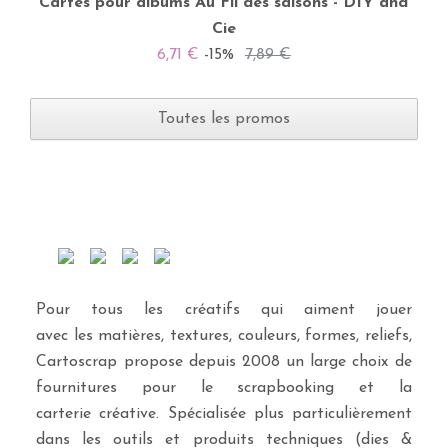
Cartes pour albums Au Fil des saisons - DIY and
Cie
6,71 €
-15%
7,89 €
Toutes les promos
Pour tous les créatifs qui aiment jouer
avec les matières, textures, couleurs, formes, reliefs,
Cartoscrap propose depuis 2008 un large choix de
fournitures pour le scrapbooking et la
carterie créative. Spécialisée plus particulièrement
dans les outils et produits techniques (dies &