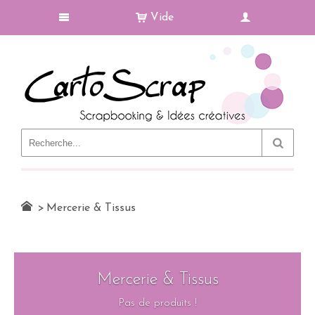
Vide
Le Blog
>
Mercerie & Tissus
Mercerie & Tissus
Pas de produits !