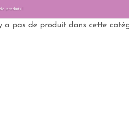
de produits !
'y a pas de produit dans cette catég