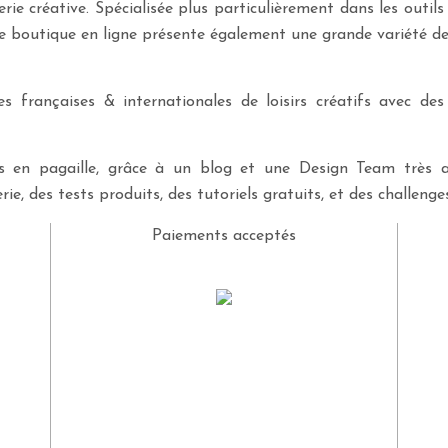
erie créative. Spécialisée plus particulièrement dans les outil
re boutique en ligne présente également une grande variété d
 françaises & internationales de loisirs créatifs avec des
ves en pagaille, grâce à un blog et une Design Team très a
rie, des tests produits, des tutoriels gratuits, et des challeng
Paiements acceptés