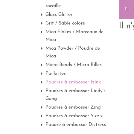
rocaille
Pas 
Glass Glitter
Grit / Sable coloré
Il n
Mica Flakes / Morceaux de
Mica
Mica Powder / Poudre de
Mica
Micro Beads / Micro Billes
Paillettes
Poudres à embosser Izink
Poudres à embosser Lindy's
Gang
Poudres à embosser Zing!
Poudres à embosser Sizzix
Poudre à embosser Distress