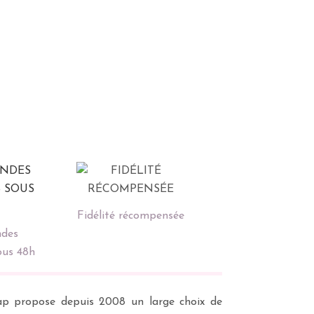
Fidélité récompensée
des
ous 48h
scrap propose depuis 2008 un large choix de