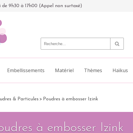
i de 9h30 à 17h00 (Appel non surtaxé)
Embellissements
Matériel
Thèmes
Haïkus
udres & Particules
>
Poudres à embosser Izink
oudres à embosser Izink