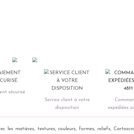
nt sécurisé
Service client à votre
Comman
disposition
expédiées s
ec les matières, textures, couleurs, formes, reliefs, Carto