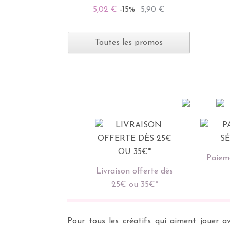
5,02 €
-15%
5,90 €
Toutes les promos
Paieme
Livraison offerte dès
25€ ou 35€*
Pour tous les créatifs qui aiment jouer av