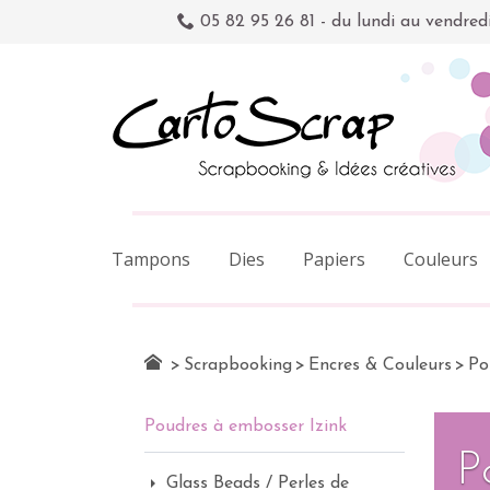
05 82 95 26 81 - du lundi au vendred
Tampons
Dies
Papiers
Couleurs
>
Scrapbooking
>
Encres & Couleurs
>
Po
Poudres à embosser Izink
P
Glass Beads / Perles de