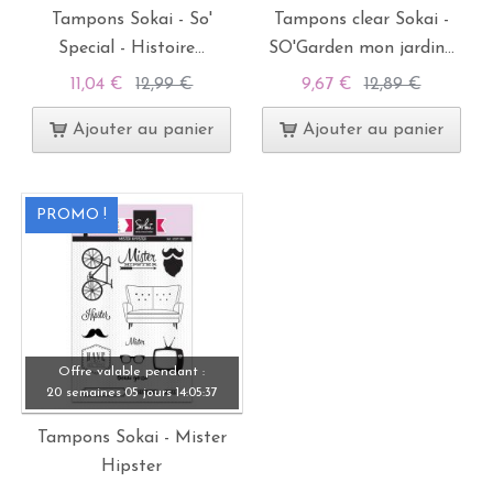
Tampons Sokai - So'
Tampons clear Sokai -
Special - Histoire...
SO'Garden mon jardin...
11,04 €
12,99 €
9,67 €
12,89 €
Ajouter au panier
Ajouter au panier
PROMO !
Offre valable pendant :
20 semaines
05 jours
14:
05:
37
Tampons Sokai - Mister
Hipster