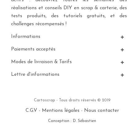
actifs : découvrez toutes les semaines des
réalisations et conseils DIY en scrap & carterie, des
tests produits, des tutoriels gratuits, et des
challenges récompensés !
Informations
Paiements acceptés
Modes de livraison & Tarifs
Lettre d'informations
Cartoscrap - Tous droits réservés © 2019
C.G.V
-
Mentions légales
-
Nous contacter
Conception : D. Sébastien