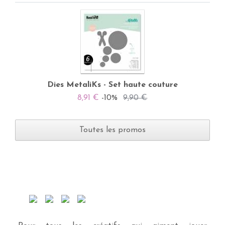
Dies MetaliKs - Set haute couture
8,91 €
-10%
9,90 €
Toutes les promos