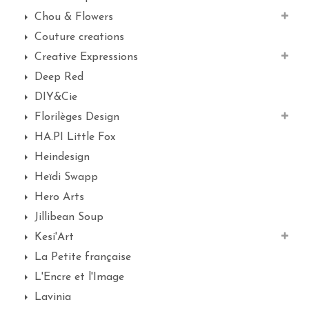
Chou & Flowers
Couture creations
Creative Expressions
Deep Red
DIY&Cie
Florilèges Design
HA.PI Little Fox
Heindesign
Heïdi Swapp
Hero Arts
Jillibean Soup
Kesi'Art
La Petite française
L'Encre et l'Image
Lavinia