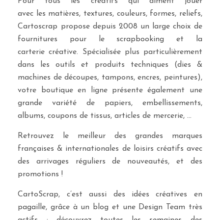
Pour tous les créatifs qui aiment jouer
avec les matières, textures, couleurs, formes, reliefs,
Cartoscrap propose depuis 2008 un large choix de
fournitures pour le scrapbooking et la
carterie créative. Spécialisée plus particulièrement
dans les outils et produits techniques (dies &
machines de découpes, tampons, encres, peintures),
votre boutique en ligne présente également une
grande variété de papiers, embellissements,
albums, coupons de tissus, articles de mercerie, …
Retrouvez le meilleur des grandes marques
françaises & internationales de loisirs créatifs avec
des arrivages réguliers de nouveautés, et des
promotions !
CartoScrap, c’est aussi des idées créatives en
pagaille, grâce à un blog et une Design Team très