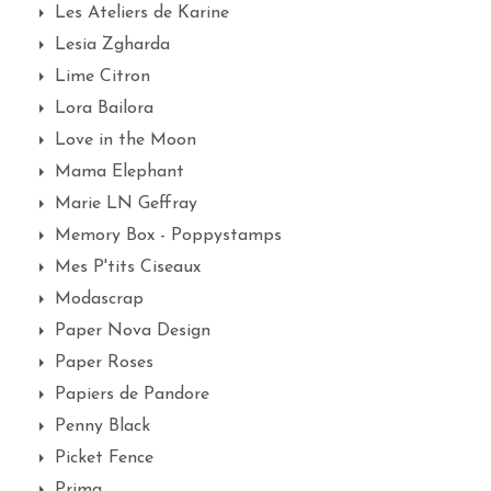
Les Ateliers de Karine
Lesia Zgharda
Lime Citron
Lora Bailora
Love in the Moon
Mama Elephant
Marie LN Geffray
Memory Box - Poppystamps
Mes P'tits Ciseaux
Modascrap
Paper Nova Design
Paper Roses
Papiers de Pandore
Penny Black
Picket Fence
Prima