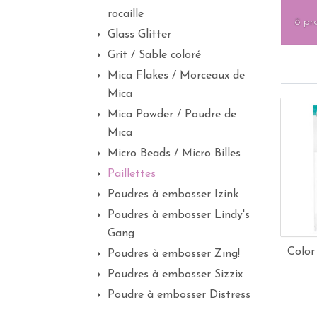
rocaille
8 pr
Glass Glitter
Grit / Sable coloré
Mica Flakes / Morceaux de
Mica
Mica Powder / Poudre de
Mica
Micro Beads / Micro Billes
Paillettes
Poudres à embosser Izink
Poudres à embosser Lindy's
Gang
Color 
Poudres à embosser Zing!
Poudres à embosser Sizzix
Poudre à embosser Distress