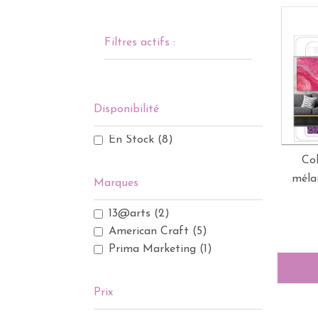
Filtres actifs :
Disponibilité
En Stock
(8)
Col
mélan
Marques
13@arts
(2)
American Craft
(5)
Prima Marketing
(1)
Prix