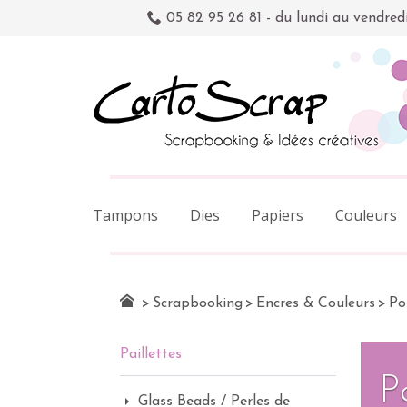
05 82 95 26 81 - du lundi au vendred
Tampons
Dies
Papiers
Couleurs
>
Scrapbooking
>
Encres & Couleurs
>
Po
Paillettes
P
Glass Beads / Perles de