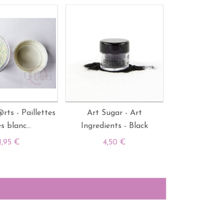
@rts - Paillettes
Art Sugar - Art
es blanc...
Ingredients - Black
1,95 €
4,50 €