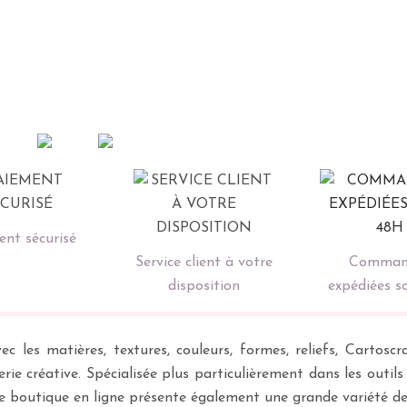
nt sécurisé
Service client à votre
Comman
disposition
expédiées s
ec les matières, textures, couleurs, formes, reliefs, Carto
erie créative. Spécialisée plus particulièrement dans les outil
re boutique en ligne présente également une grande variété d