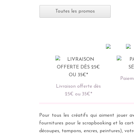
Toutes les promos
Paieme
Livraison offerte dès
25€ ou 35€*
Pour tous les créatifs qui aiment jouer av
fournitures pour le scrapbooking et la cart
découpes, tampons, encres, peintures), vot