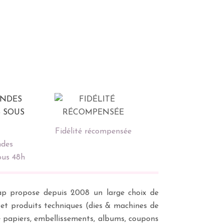
Fidélité récompensée
des
ous 48h
scrap propose depuis 2008 un large choix de
s et produits techniques (dies & machines de
e papiers, embellissements, albums, coupons