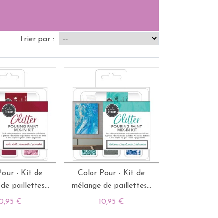
Trier par :
Pour - Kit de
Color Pour - Kit de
e paillettes...
mélange de paillettes...
10,95 €
10,95 €