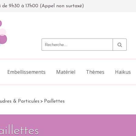
i de 9h30 à 17h00 (Appel non surtaxé)
Embellissements
Matériel
Thèmes
Haïkus
udres & Particules
>
Paillettes
aillettes