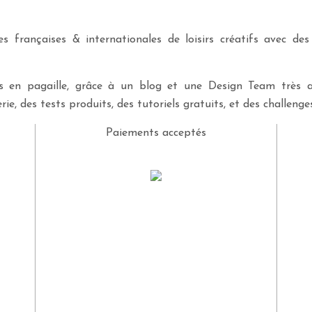
 françaises & internationales de loisirs créatifs avec des
ves en pagaille, grâce à un blog et une Design Team très a
rie, des tests produits, des tutoriels gratuits, et des challeng
Paiements acceptés