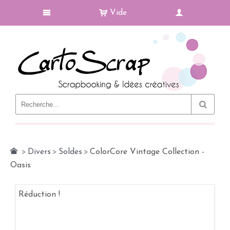
Vide
Le Blog
>
Divers
>
Soldes
>
ColorCore Vintage Collection -
Oasis
Réduction !