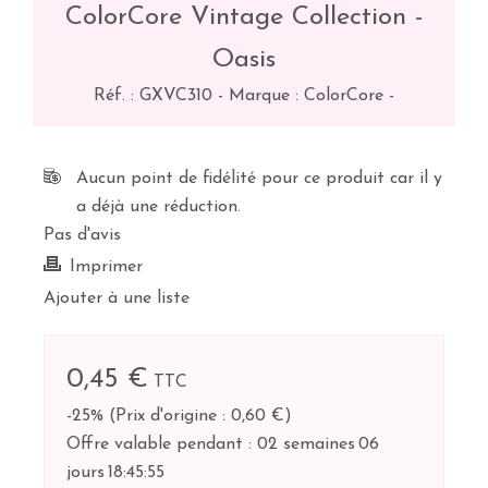
ColorCore Vintage Collection -
Oasis
Réf. :
GXVC310
-
Marque : ColorCore
-
Aucun point de fidélité pour ce produit car il y
a déjà une réduction.
Pas d'avis
Imprimer
Ajouter à une liste
0,45 €
TTC
-25%
(
Prix d'origine : 0,60 €
)
Offre valable pendant :
02 semaines
06
jours
18:
45:
55