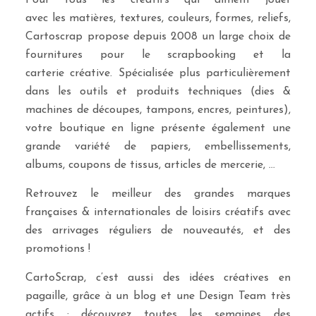
Pour tous les créatifs qui aiment jouer
avec les matières, textures, couleurs, formes, reliefs,
Cartoscrap propose depuis 2008 un large choix de
fournitures pour le scrapbooking et la
carterie créative. Spécialisée plus particulièrement
dans les outils et produits techniques (dies &
machines de découpes, tampons, encres, peintures),
votre boutique en ligne présente également une
grande variété de papiers, embellissements,
albums, coupons de tissus, articles de mercerie, …
Retrouvez le meilleur des grandes marques
françaises & internationales de loisirs créatifs avec
des arrivages réguliers de nouveautés, et des
promotions !
CartoScrap, c’est aussi des idées créatives en
pagaille, grâce à un blog et une Design Team très
actifs : découvrez toutes les semaines des