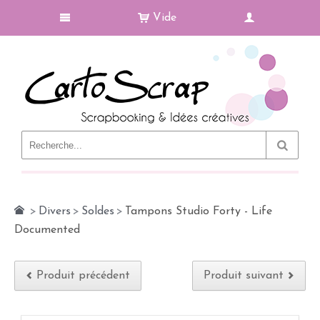
Vide
Le Blog
>
Divers
>
Soldes
>
Tampons Studio Forty - Life
Documented
Produit précédent
Produit suivant