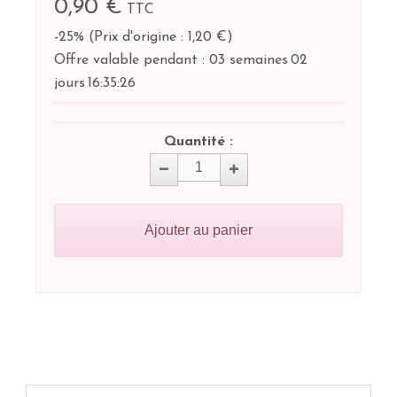
0,90 €
TTC
-25%
(
Prix d'origine : 1,20 €
)
Offre valable pendant :
03 semaines
02
jours
16:
35:
26
Quantité :
Ajouter au panier