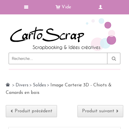
Vide
Le Blog
>
Divers
>
Soldes
>
Image Carterie 3D - Chiots &
Canards en bois
Produit précédent
Produit suivant