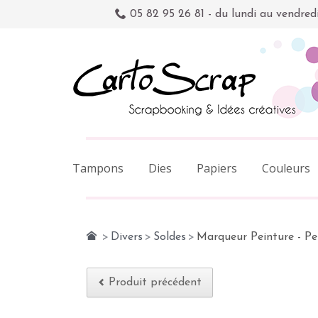
05 82 95 26 81 - du lundi au vendred
Tampons
Dies
Papiers
Couleurs
>
Divers
>
Soldes
>
Marqueur Peinture - Pen
Produit précédent