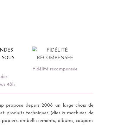
Fidélité récompensée
des
ous 48h
scrap propose depuis 2008 un large choix de
s et produits techniques (dies & machines de
e papiers, embellissements, albums, coupons