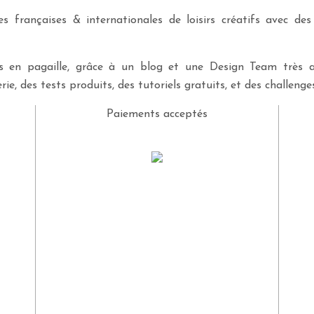
 françaises & internationales de loisirs créatifs avec des
ves en pagaille, grâce à un blog et une Design Team très a
rie, des tests produits, des tutoriels gratuits, et des challeng
Paiements acceptés