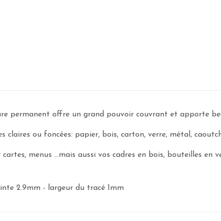
re permanent offre un grand pouvoir couvrant et apporte be
 claires ou foncées: papier, bois, carton, verre, métal, caoutch
r cartes, menus …mais aussi vos cadres en bois, bouteilles en v
ointe 2.9mm - largeur du tracé 1
mm