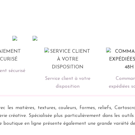
nt sécurisé
Service client à votre
Comman
disposition
expédiées s
ec les matières, textures, couleurs, formes, reliefs, Carto
erie créative. Spécialisée plus particulièrement dans les outil
re boutique en ligne présente également une grande variété d