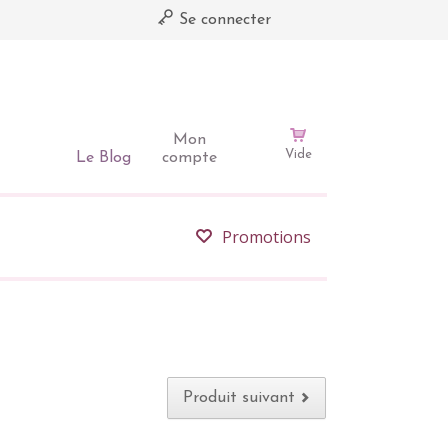
Se connecter
Mon
Vide
Le Blog
compte
Promotions
Produit suivant