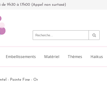
i de 9h30 à 17h00 (Appel non surtaxé)
Embellissements
Matériel
Thèmes
Haïkus
tel - Pointe Fine - Or