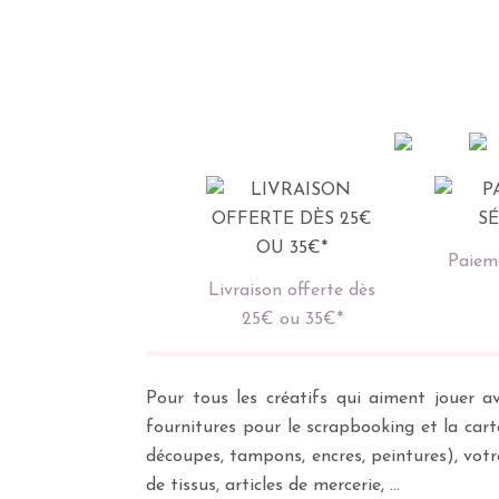
Paieme
Livraison offerte dès
25€ ou 35€*
Pour tous les créatifs qui aiment jouer av
fournitures pour le scrapbooking et la cart
découpes, tampons, encres, peintures), vot
de tissus, articles de mercerie, …