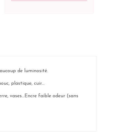
aucoup de luminosité.
ouc, plastique, cuir…
erre, vases…Encre faible odeur (sans