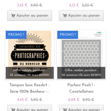
7,43 €
9,90 €
4,13 €
5,50 €
Ajouter au panier
Ajouter au panier
PROMO !
PROMO !
Offre valable pendant :
Offre valable pendant :
03 semaines
02 jours
20:
00:
49
03 semaines
02 jours
20:
00:
49
Tampon bois KesiArt -
Pochoir Posh ! -
Série 100% Bonheur -...
Constellation
4,43 €
5,90 €
6,68 €
8,90 €
Ajouter au panier
Ajouter au panier