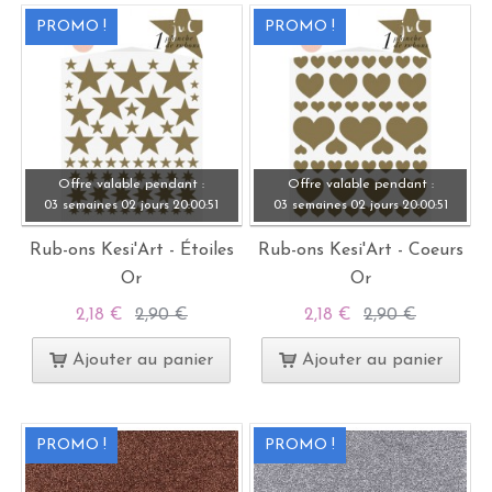
PROMO !
PROMO !
Offre valable pendant :
Offre valable pendant :
03 semaines
02 jours
20:
00:
49
03 semaines
02 jours
20:
00:
49
Rub-ons Kesi'Art - Étoiles
Rub-ons Kesi'Art - Coeurs
Or
Or
2,18 €
2,90 €
2,18 €
2,90 €
Ajouter au panier
Ajouter au panier
PROMO !
PROMO !