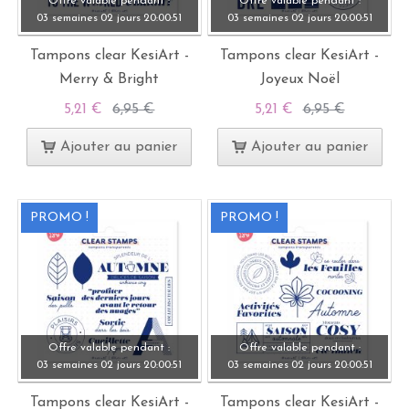
Offre valable pendant :
Offre valable pendant :
03 semaines
02 jours
20:
00:
49
03 semaines
02 jours
20:
00:
49
Tampons clear KesiArt -
Tampons clear KesiArt -
Merry & Bright
Joyeux Noël
5,21 €
6,95 €
5,21 €
6,95 €
Ajouter au panier
Ajouter au panier
PROMO !
PROMO !
Offre valable pendant :
Offre valable pendant :
03 semaines
02 jours
20:
00:
49
03 semaines
02 jours
20:
00:
49
Tampons clear KesiArt -
Tampons clear KesiArt -