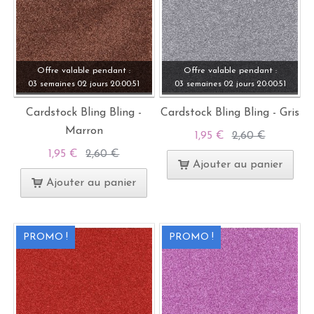
Offre valable pendant :
Offre valable pendant :
03 semaines
02 jours
20:
00:
49
03 semaines
02 jours
20:
00:
49
Cardstock Bling Bling -
Cardstock Bling Bling - Gris
Marron
1,95 €
2,60 €
1,95 €
2,60 €
Ajouter au panier
Ajouter au panier
PROMO !
PROMO !