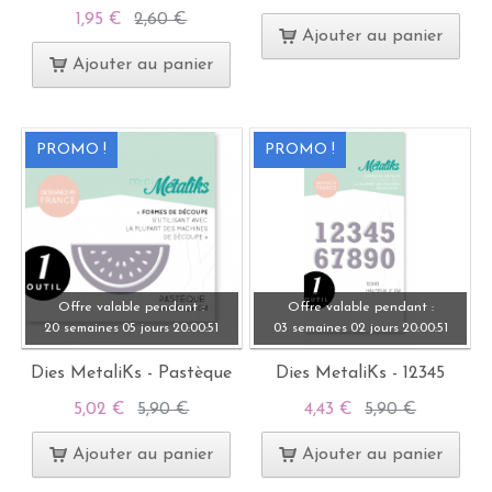
1,95 €
2,60 €
Ajouter au panier
Ajouter au panier
PROMO !
PROMO !
Offre valable pendant :
Offre valable pendant :
20 semaines
05 jours
20:
00:
49
03 semaines
02 jours
20:
00:
49
Dies MetaliKs - Pastèque
Dies MetaliKs - 12345
5,02 €
5,90 €
4,43 €
5,90 €
Ajouter au panier
Ajouter au panier