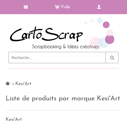
Vide
Le Blog
>
Kesi'Art
Liste de produits par marque Kesi'Art
Kesi'Art