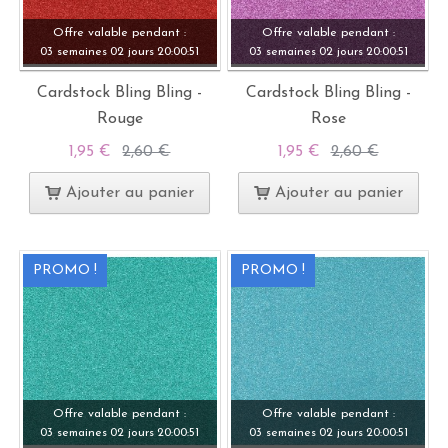
Offre valable pendant :
Offre valable pendant :
03 semaines
02 jours
20:
00:
49
03 semaines
02 jours
20:
00:
49
Cardstock Bling Bling -
Cardstock Bling Bling -
Rouge
Rose
1,95 €
2,60 €
1,95 €
2,60 €
Ajouter au panier
Ajouter au panier
PROMO !
PROMO !
Offre valable pendant :
Offre valable pendant :
03 semaines
02 jours
20:
00:
49
03 semaines
02 jours
20:
00:
49