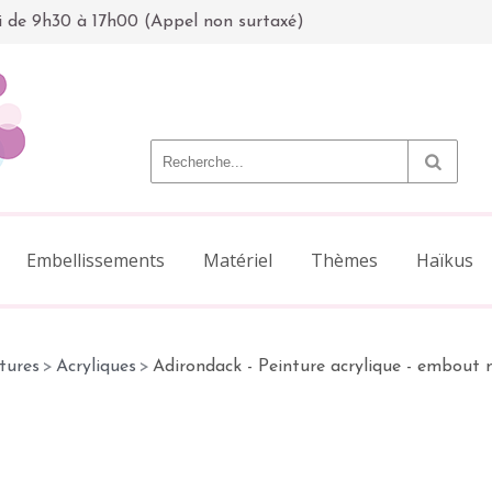
i de 9h30 à 17h00 (Appel non surtaxé)
Embellissements
Matériel
Thèmes
Haïkus
tures
>
Acryliques
>
Adirondack - Peinture acrylique - embout 