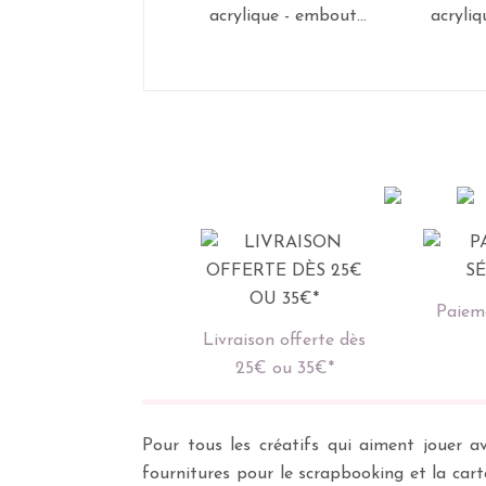
acrylique - embout...
acryliq
Paieme
Livraison offerte dès
25€ ou 35€*
Pour tous les créatifs qui aiment jouer av
fournitures pour le scrapbooking et la cart