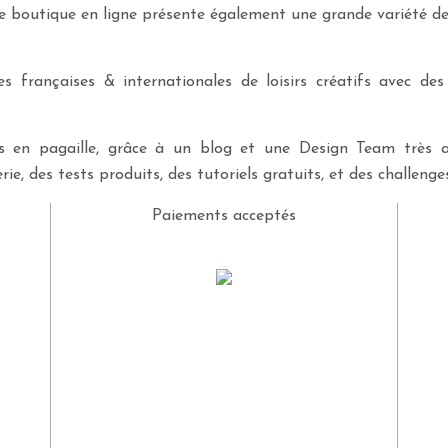
re boutique en ligne présente également une grande variété d
 françaises & internationales de loisirs créatifs avec des
ves en pagaille, grâce à un blog et une Design Team très a
rie, des tests produits, des tutoriels gratuits, et des challeng
Paiements acceptés