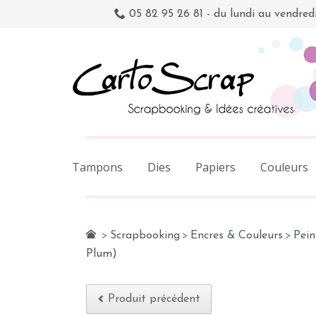
05 82 95 26 81 - du lundi au vendred
Tampons
Dies
Papiers
Couleurs
>
Scrapbooking
>
Encres & Couleurs
>
Pein
Plum)
Produit précédent