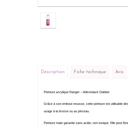
Description
Fiche technique
Avis
Peinture acrylique Ranger – Adirondack Dabber
Grâce à son embout mousse, cette peinture est utilisable dire
usage à la brosse ou au pinceau.
Peinture mate garantie sans acide, non toxique. Elle peut être 