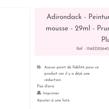
Adirondack - Peintu
mousse - 29ml - Pru
Pl
Réf. :
15AED22640
Aucun point de fidélité pour ce
produit car il y a déjà une
réduction.
Pas d'avis
Imprimer
Ajouter à une liste