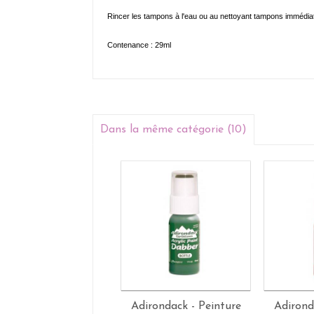
Rincer l
es tampons à l'eau ou au nettoyant tampons immédiat
Contenance : 29ml
Dans la même catégorie (10)
Adirondack - Peinture
Adirond