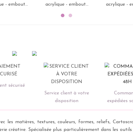
ue - embout...
acrylique - embout...
acrylique - e
nt sécurisé
Service client à votre
Comman
disposition
expédiées s
ec les matières, textures, couleurs, formes, reliefs, Carto
erie créative. Spécialisée plus particulièrement dans les outil