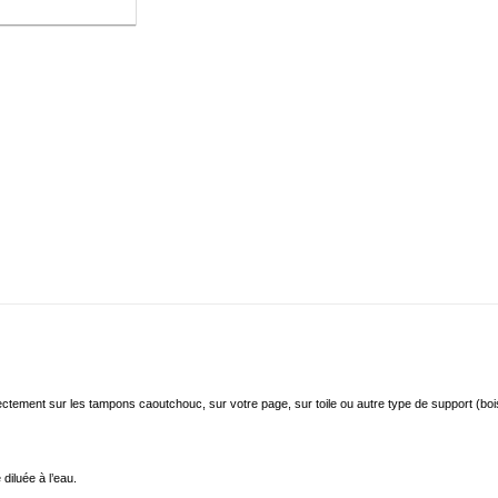
ctement sur les tampons caoutchouc, sur votre page, sur toile ou autre type de support (bois
diluée à l’eau.