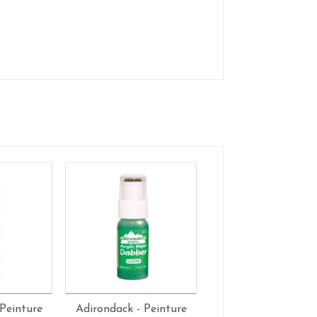
Peinture
Adirondack - Peinture
Adirondack - Peint