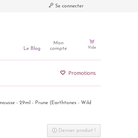
Se connecter
Mon
Vide
Le Blog
compte
Promotions
mousse - 29ml - Prune (Earthtones - Wild
Dernier produit !