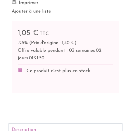
Imprimer
Ajouter à une liste
1,05 €
TTC
-25%
(
Prix d'origine : 1,40 €
)
Offre valable pendant :
03 semaines
02
jours
01:
21:
50
Ce produit n'est plus en stock
Description