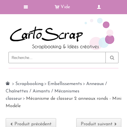
Vide
Le Blog
>
Scrapbooking
>
Embellissements
>
Anneaux /
Chaînettes / Aimants / Mécanismes
classeur
>
Mécanisme de classeur 2 anneaux ronds - Mini
Modèle
Produit précédent
Produit suivant