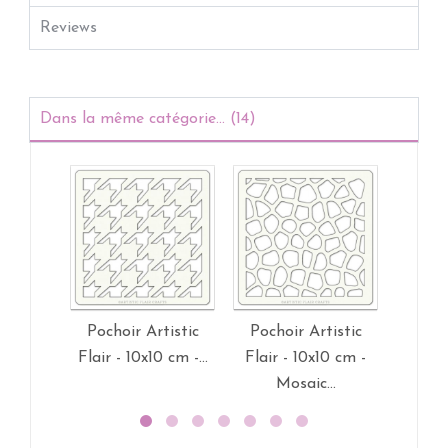
Reviews
Dans la même catégorie... (14)
Pochoir Artistic
Pochoir Artistic
Pocho
Flair - 10x10 cm -...
Flair - 10x10 cm -
Flair
Mosaic...
P