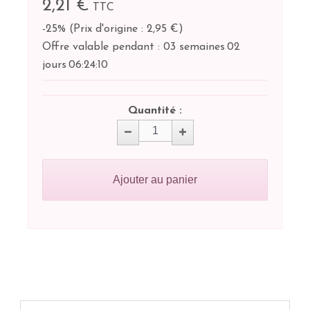
2,21 €
TTC
-25%
(
Prix d'origine : 2,95 €
)
Offre valable pendant :
03 semaines
02
jours
06:
24:
10
Quantité :
Ajouter au panier