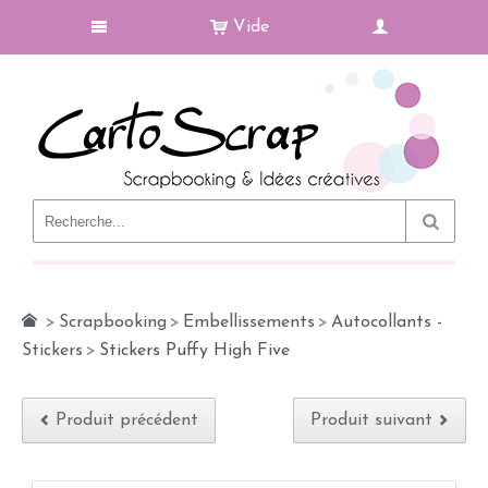
Vide
Le Blog
>
Scrapbooking
>
Embellissements
>
Autocollants -
Stickers
>
Stickers Puffy High Five
Produit précédent
Produit suivant