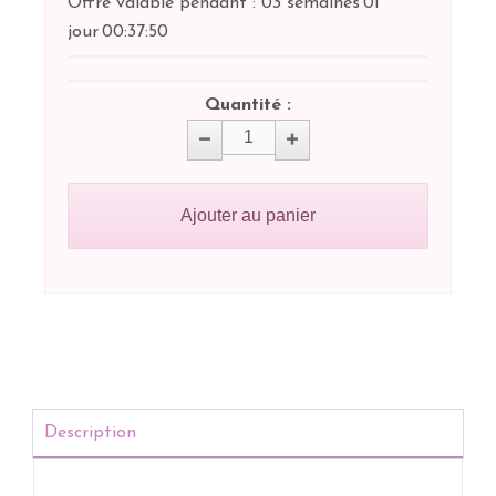
Offre valable pendant :
03 semaines
01
jour
00:
37:
50
Quantité :
Ajouter au panier
Description