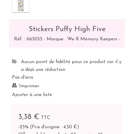
Stickers Puffy High Five
Réf. :
663053
-
Marque : We R Memory Keepers
-
Aucun point de fidélité pour ce produit car il y
a déjà une réduction.
Pas d'avis
Imprimer
Ajouter à une liste
3,38 €
TTC
-25%
(
Prix d'origine : 4,50 €
)