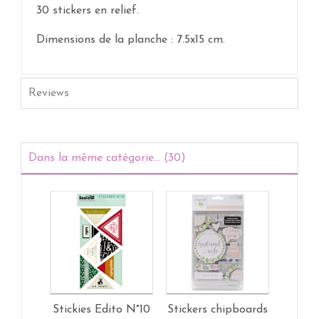
30 stickers en relief.
Dimensions de la planche : 7.5x15 cm.
Reviews
Dans la même catégorie... (30)
Stickies Edito N°10
Stickers chipboards
Sticke