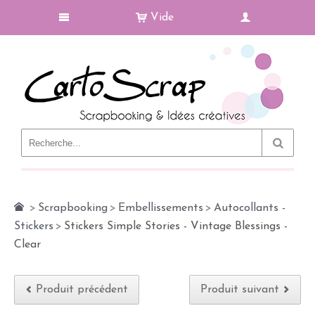
Vide
Le Blog
>
Scrapbooking
>
Embellissements
>
Autocollants -
Stickers
>
Stickers Simple Stories - Vintage Blessings -
Clear
Produit précédent
Produit suivant