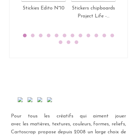
Stickies Edito N°10
Stickers chipboards
Sticke
Project Life -...
Projec
Pour tous les créatifs qui aiment jouer
avec les matières, textures, couleurs, formes, reliefs,
Cartoscrap propose depuis 2008 un large choix de