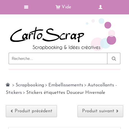
Vide
Le Blog
>
Scrapbooking
>
Embellissements
>
Autocollants -
Stickers
>
Stickers étiquettes Douceur Hivernale
Produit précédent
Produit suivant