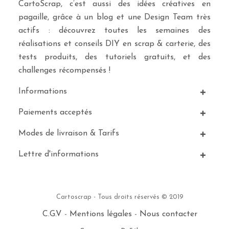
CartoScrap, c’est aussi des idées créatives en
pagaille, grâce à un blog et une Design Team très
actifs : découvrez toutes les semaines des
réalisations et conseils DIY en scrap & carterie, des
tests produits, des tutoriels gratuits, et des
challenges récompensés !
Informations
Paiements acceptés
Modes de livraison & Tarifs
Lettre d'informations
Cartoscrap - Tous droits réservés © 2019
C.G.V
-
Mentions légales
-
Nous contacter