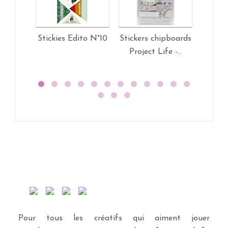
Stickies Edito N°10
Stickers chipboards
Sticke
Project Life -...
Projec
Pour tous les créatifs qui aiment jouer