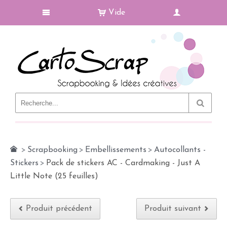
Vide
Le Blog
>
Scrapbooking
>
Embellissements
>
Autocollants -
Stickers
>
Pack de stickers AC - Cardmaking - Just A
Little Note (25 feuilles)
Produit précédent
Produit suivant