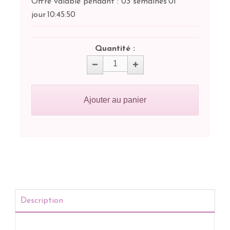
Offre valable pendant :
03 semaines
01
jour
10:
45:
50
Quantité :
Ajouter au panier
Description