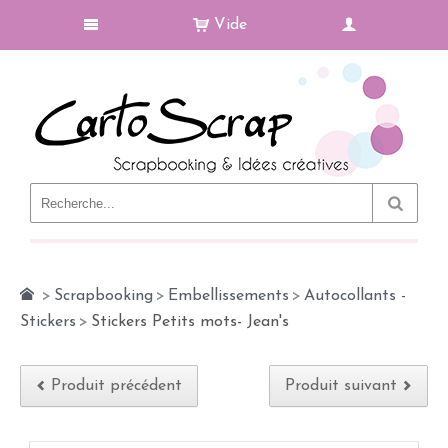
Vide
Le Blog
>
Scrapbooking
>
Embellissements
>
Autocollants -
Stickers
>
Stickers Petits mots- Jean's
Produit précédent
Produit suivant