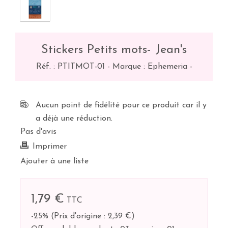
Stickers Petits mots- Jean's
Réf. :
PTITMOT-01
-
Marque : Ephemeria
-
Aucun point de fidélité pour ce produit car il y
a déjà une réduction.
Pas d'avis
Imprimer
Ajouter à une liste
1,79 €
TTC
-25%
(
Prix d'origine : 2,39 €
)