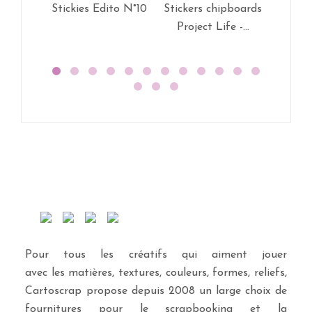
Stickies Edito N°10
Stickers chipboards
Sticke
Project Life -...
Projec
Pour tous les créatifs qui aiment jouer
avec les matières, textures, couleurs, formes, reliefs,
Cartoscrap propose depuis 2008 un large choix de
fournitures pour le scrapbooking et la