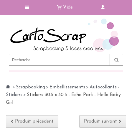
Vide
Le Blog
>
Scrapbooking
>
Embellissements
>
Autocollants -
Stickers
>
Stickers 30.5 x 30.5 - Echo Park - Hello Baby
Girl
Produit précédent
Produit suivant