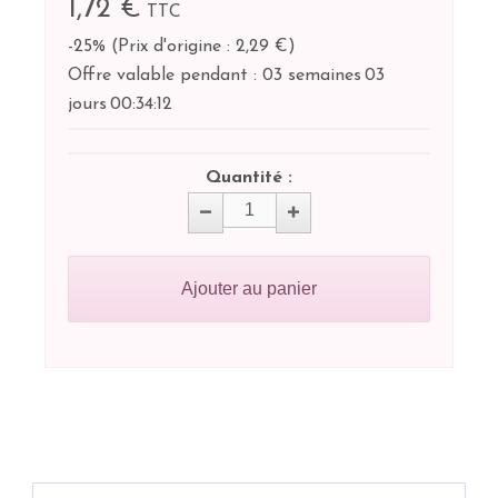
1,72 €
TTC
-25%
(
Prix d'origine : 2,29 €
)
Offre valable pendant :
03 semaines
03
jours
00:
34:
12
Quantité :
Ajouter au panier