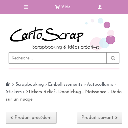
Vide
Le Blog
>
Scrapbooking
>
Embellissements
>
Autocollants -
Stickers
>
Stickers Relief- Doodlebug - Naissance - Dodo
sur un nuage
Produit précédent
Produit suivant