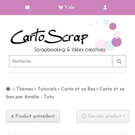
Vide
Le Blog
>
Thèmes
>
Tutoriels
>
Carte et sa Box
>
Carte et sa
box par Amélie - Tuto
Produit précédent
Dernier produit !