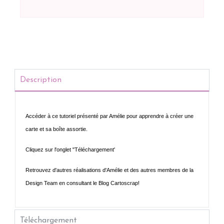
Description
Accéder à ce tutoriel présenté par Amélie pour apprendre à créer une
carte et sa boîte assortie.
Cliquez sur l'onglet "Téléchargement'
R
etrouvez d'autres réalisations d'Amélie et des autres membres de la
Design Team en consultant le Blog Cartoscrap!
Téléchargement