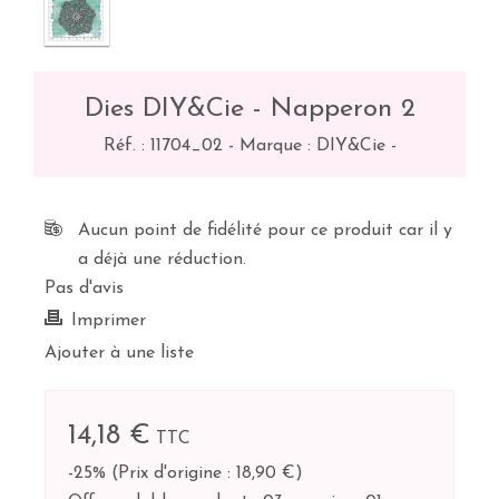
Dies DIY&Cie - Napperon 2
Réf. :
11704_02
-
Marque : DIY&Cie
-
Aucun point de fidélité pour ce produit car il y
a déjà une réduction.
Pas d'avis
Imprimer
Ajouter à une liste
14,18 €
TTC
-25%
(
Prix d'origine : 18,90 €
)