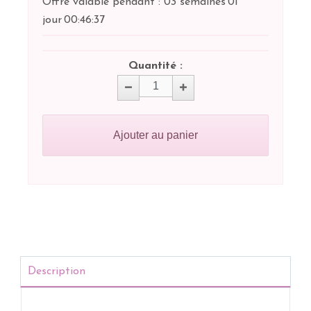
Offre valable pendant :
03 semaines
01
jour
00:
46:
37
Quantité :
Ajouter au panier
Description