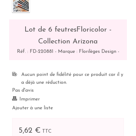
Lot de 6 feutresFloricolor -
Collection Arizona
Réf. :
FD-220881
-
Marque : Florilèges Design
-
Aucun point de fidélité pour ce produit car il y
a déjà une réduction.
Pas d'avis
Imprimer
Ajouter à une liste
5,62 €
TTC