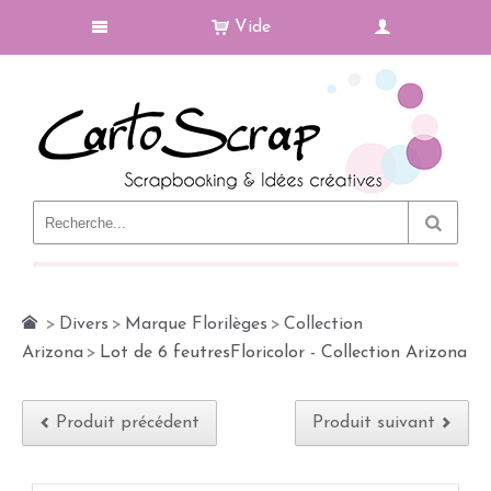
Vide
Le Blog
>
Divers
>
Marque Florilèges
>
Collection
Arizona
>
Lot de 6 feutresFloricolor - Collection Arizona
Produit précédent
Produit suivant