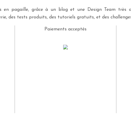
ves en pagaille, grâce à un blog et une Design Team très a
rie, des tests produits, des tutoriels gratuits, et des challeng
Paiements acceptés