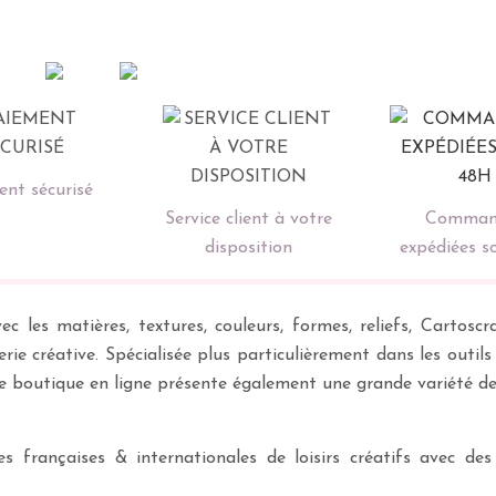
nt sécurisé
Service client à votre
Comman
disposition
expédiées s
ec les matières, textures, couleurs, formes, reliefs, Carto
erie créative. Spécialisée plus particulièrement dans les outil
re boutique en ligne présente également une grande variété d
 françaises & internationales de loisirs créatifs avec des