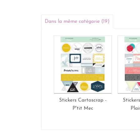
Dans la même catégorie (19)
Stickers Cartoscrap -
Sticker
P'tit Mec
Plai