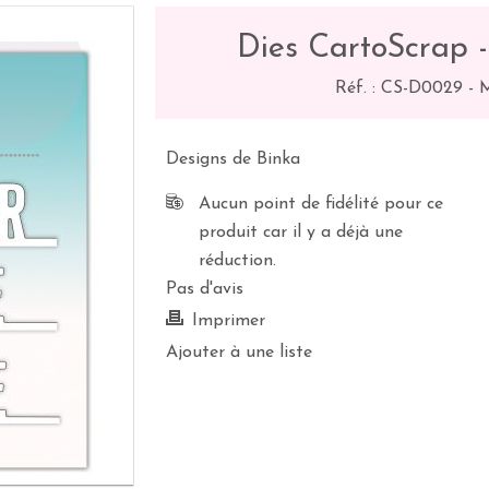
Dies CartoScrap - 
Réf. :
CS-D0029
-
M
Designs de Binka
Aucun point de fidélité pour ce
produit car il y a déjà une
réduction.
Pas d'avis
Imprimer
Ajouter à une liste