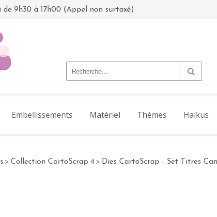
i de 9h30 à 17h00 (Appel non surtaxé)
Embellissements
Matériel
Thèmes
Haïkus
s
>
Collection CartoScrap 4
>
Dies CartoScrap - Set Titres Can