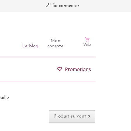
Se connecter
Mon
Vide
Le Blog
compte
Promotions
aille
Produit suivant