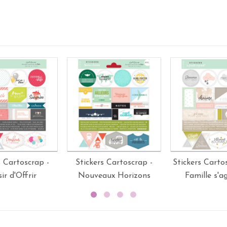
s Cartoscrap -
Stickers Cartoscrap -
Stickers Carto
sir d'Offrir
Nouveaux Horizons
Famille s'a