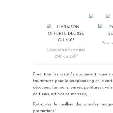
Paieme
Livraison offerte dès
25€ ou 35€*
Pour tous les créatifs qui aiment jouer av
fournitures pour le scrapbooking et la cart
découpes, tampons, encres, peintures), vot
de tissus, articles de mercerie, …
Retrouvez le meilleur des grandes marques
promotions !