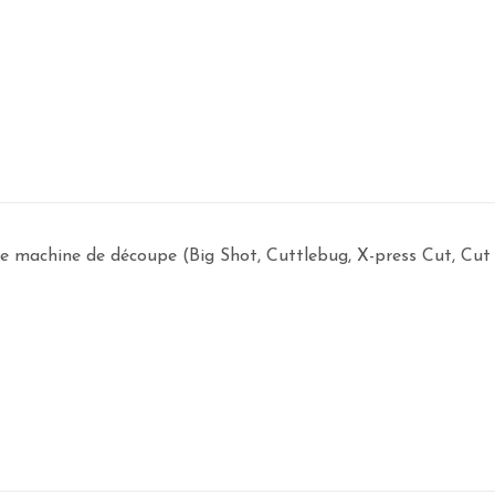
 machine de découpe (Big Shot, Cuttlebug, X-press Cut, Cut It A