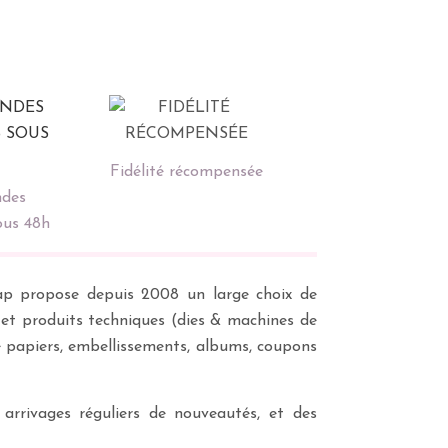
Fidélité récompensée
des
ous 48h
scrap propose depuis 2008 un large choix de
s et produits techniques (dies & machines de
e papiers, embellissements, albums, coupons
 arrivages réguliers de nouveautés, et des