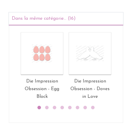
Dans la même catégorie... (16)
Die Impression
Die Impression
Die 
Obsession - Egg
Obsession - Doves
Obses
Block
in Love
Sc