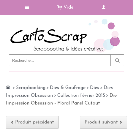
Vide
Le Blog
>
Scrapbooking
>
Dies & Gaufrage
>
Dies
>
Dies
Impression Obsession
>
Collection février 2015
>
Die
Impression Obsession - Floral Panel Cutout
Produit précédent
Produit suivant