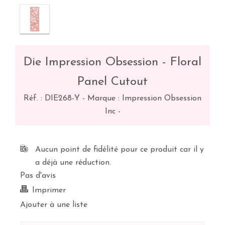
Die Impression Obsession - Floral
Panel Cutout
Réf. :
DIE268-Y
-
Marque : Impression Obsession
Inc
-
Aucun point de fidélité pour ce produit car il y
a déjà une réduction.
Pas d'avis
Imprimer
Ajouter à une liste