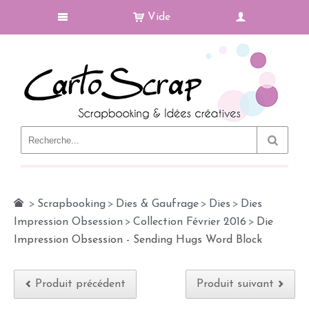
Vide
Le Blog
>
Scrapbooking
>
Dies & Gaufrage
>
Dies
>
Dies
Impression Obsession
>
Collection Février 2016
>
Die
Impression Obsession - Sending Hugs Word Block
Produit précédent
Produit suivant