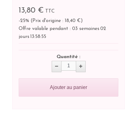
13,80 €
TTC
-25%
(
Prix d'origine : 18,40 €
)
Offre valable pendant :
03 semaines
02
jours
13:
58:
54
Quantité :
Ajouter au panier