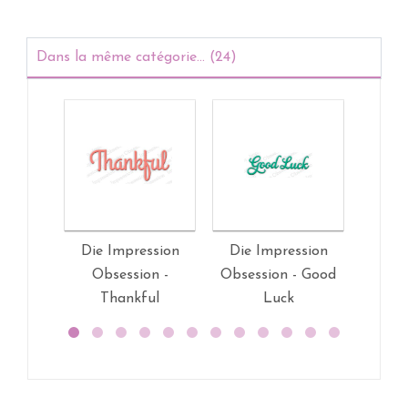
Dans la même catégorie... (24)
Die Impression
Die Impression
Die 
Obsession -
Obsession - Good
Obse
Thankful
Luck
W