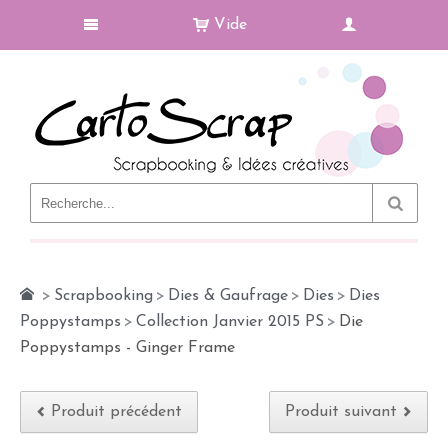
Vide
Le Blog
>
Scrapbooking
>
Dies & Gaufrage
>
Dies
>
Dies
Poppystamps
>
Collection Janvier 2015 PS
>
Die
Poppystamps - Ginger Frame
Produit précédent
Produit suivant