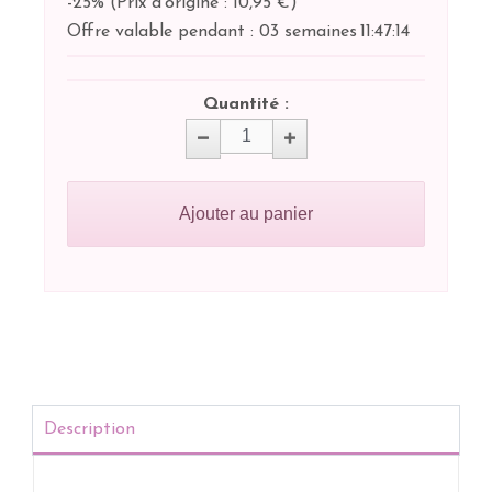
-25%
(
Prix d'origine : 10,95 €
)
Offre valable pendant :
03 semaines
11:
47:
13
Quantité :
Ajouter au panier
Description