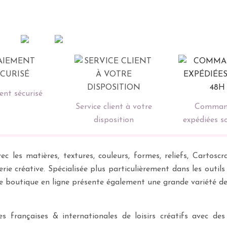
nt sécurisé
Service client à votre
Comman
disposition
expédiées s
ec les matières, textures, couleurs, formes, reliefs, Carto
erie créative. Spécialisée plus particulièrement dans les outil
re boutique en ligne présente également une grande variété d
 françaises & internationales de loisirs créatifs avec des