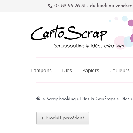
05 82 95 26 81 - du lundi au vendred
Tampons
Dies
Papiers
Couleurs
>
Scrapbooking
>
Dies & Gaufrage
>
Dies
>
Produit précédent