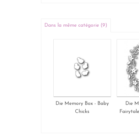
Dans la même catégorie (9)
Die Memory Box - Baby
Die M
Chicks
Fairytal