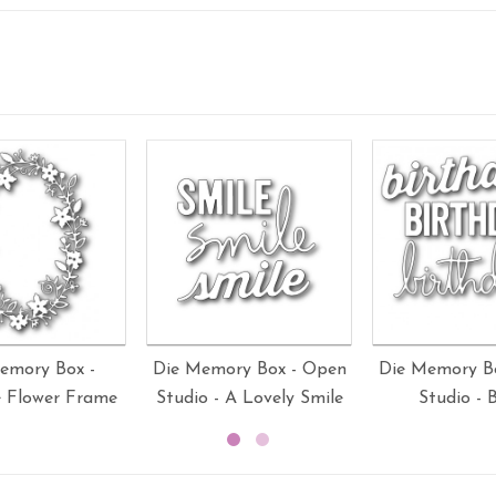
emory Box -
Die Memory Box - Open
Die Memory B
e Flower Frame
Studio - A Lovely Smile
Studio - B