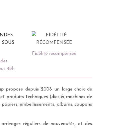
Fidélité récompensée
des
ous 48h
scrap propose depuis 2008 un large choix de
s et produits techniques (dies & machines de
e papiers, embellissements, albums, coupons
 arrivages réguliers de nouveautés, et des