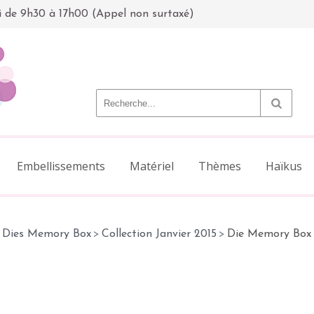
i de 9h30 à 17h00 (Appel non surtaxé)
Embellissements
Matériel
Thèmes
Haïkus
Dies Memory Box
>
Collection Janvier 2015
>
Die Memory Box 