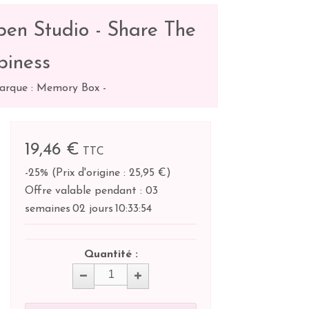
en Studio - Share The
iness
arque : Memory Box
-
19,46 €
TTC
-25%
(
Prix d'origine : 25,95 €
)
Offre valable pendant :
03
semaines
02 jours
10:
33:
53
Quantité :