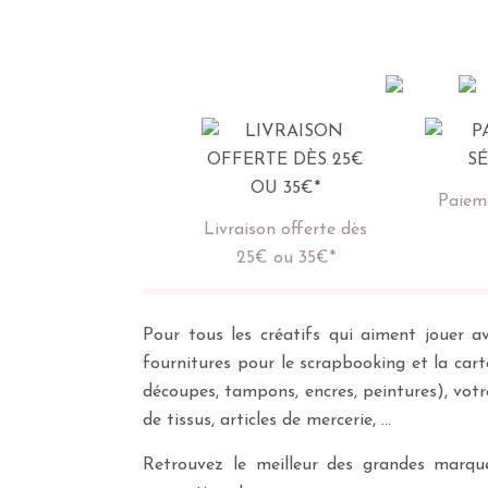
Paieme
Livraison offerte dès
25€ ou 35€*
Pour tous les créatifs qui aiment jouer av
fournitures pour le scrapbooking et la cart
découpes, tampons, encres, peintures), vot
de tissus, articles de mercerie, …
Retrouvez le meilleur des grandes marques