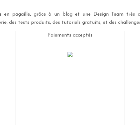
ves en pagaille, grâce à un blog et une Design Team très a
rie, des tests produits, des tutoriels gratuits, et des challeng
Paiements acceptés