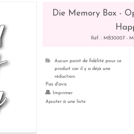
Die Memory Box - Op
Happ
Réf. :
MB30007
-
M
Aucun point de fidélité pour ce
produit car il y a déjà une
réduction.
Pas d'avis
Imprimer
Ajouter à une liste