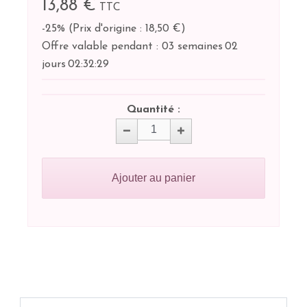
13,88 €
TTC
-25%
(
Prix d'origine : 18,50 €
)
Offre valable pendant :
03 semaines
02
jours
02:
32:
29
Quantité :
Ajouter au panier