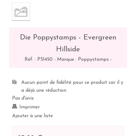
Die Poppystamps - Evergreen
Hillside
Réf. :
PS1450
-
Marque : Poppystamps
-
Aucun point de fidélité pour ce produit car il y
a déjà une réduction.
Pas d'avis
Imprimer
Ajouter à une liste