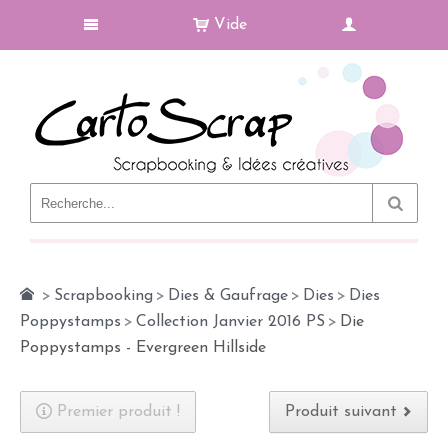
Vide
Le Blog
>
Scrapbooking
>
Dies & Gaufrage
>
Dies
>
Dies
Poppystamps
>
Collection Janvier 2016 PS
>
Die
Poppystamps - Evergreen Hillside
Premier produit !
Produit suivant