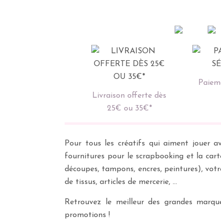
Paieme
Livraison offerte dès
25€ ou 35€*
Pour tous les créatifs qui aiment jouer av
fournitures pour le scrapbooking et la cart
découpes, tampons, encres, peintures), vot
de tissus, articles de mercerie, …
Retrouvez le meilleur des grandes marques
promotions !