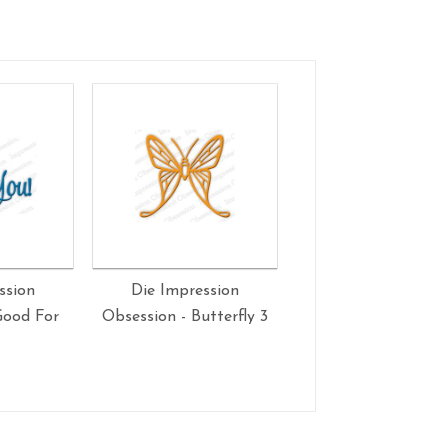
ssion
Die Impression
Die Impression
Good For
Obsession - Butterfly 3
Obsession - Butterf