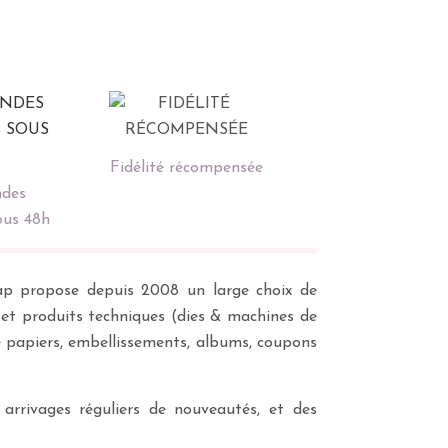
Fidélité récompensée
des
ous 48h
scrap propose depuis 2008 un large choix de
s et produits techniques (dies & machines de
e papiers, embellissements, albums, coupons
 arrivages réguliers de nouveautés, et des