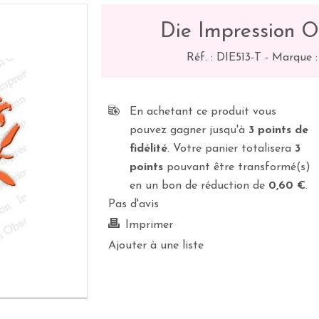
Die Impression Ob
Réf. :
DIE513-T
-
Marque :
En achetant ce produit vous
pouvez gagner jusqu'à
3
points de
fidélité
. Votre panier totalisera
3
points
pouvant être transformé(s)
en un bon de réduction de
0,60 €
.
Pas d'avis
Imprimer
Ajouter à une liste