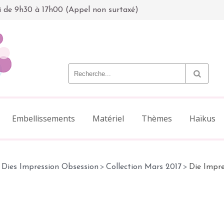
i de 9h30 à 17h00 (Appel non surtaxé)
Embellissements
Matériel
Thèmes
Haïkus
Dies Impression Obsession
>
Collection Mars 2017
>
Die Impre