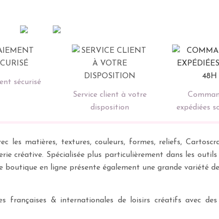
nt sécurisé
Service client à votre
Comman
disposition
expédiées s
ec les matières, textures, couleurs, formes, reliefs, Carto
erie créative. Spécialisée plus particulièrement dans les outil
re boutique en ligne présente également une grande variété d
 françaises & internationales de loisirs créatifs avec des