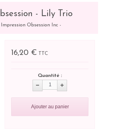
session - Lily Trio
 Impression Obsession Inc
-
16,20 €
TTC
Quantité :
Ajouter au panier