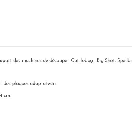
 plupart des machines de découpe : Cuttlebug , Big Shot, Spel
nt des plaques adaptateurs.
.4 cm.