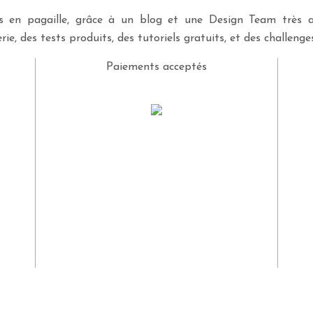
ves en pagaille, grâce à un blog et une Design Team très a
rie, des tests produits, des tutoriels gratuits, et des challeng
Paiements acceptés