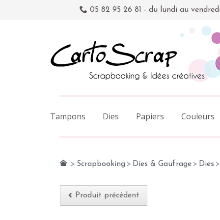
05 82 95 26 81 - du lundi au vendred
Tampons
Dies
Papiers
Couleurs
>
Scrapbooking
>
Dies & Gaufrage
>
Dies
>
Produit précédent