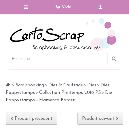
Vide
Le Blog
>
Scrapbooking
>
Dies & Gaufrage
>
Dies
>
Dies
Poppystamps
>
Collection Printemps 2016 PS
>
Die
Poppystamps - Flamenco Border
Produit précédent
Produit suivant