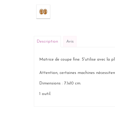
Description
Avis
Matrice de coupe fine. S'utilise avec la 
Attention, certaines machines nécessite
Dimensions : 7.1x10 cm.
1 outil.