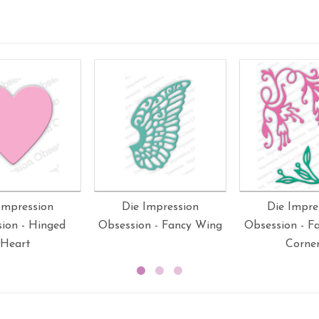
Impression
Die Impression
Die Impre
ion - Hinged
Obsession - Fancy Wing
Obsession - F
Heart
Corne