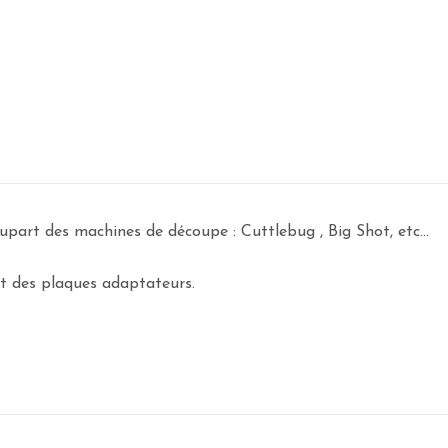
plupart des machines de découpe : Cuttlebug , Big Shot, etc...
nt des plaques adaptateurs.