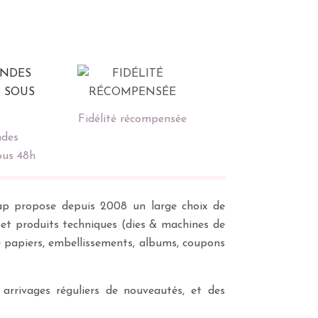
Fidélité récompensée
des
ous 48h
scrap propose depuis 2008 un large choix de
s et produits techniques (dies & machines de
e papiers, embellissements, albums, coupons
 arrivages réguliers de nouveautés, et des