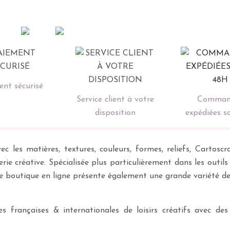
nt sécurisé
Service client à votre
Comman
disposition
expédiées s
ec les matières, textures, couleurs, formes, reliefs, Carto
erie créative. Spécialisée plus particulièrement dans les outil
re boutique en ligne présente également une grande variété d
 françaises & internationales de loisirs créatifs avec des