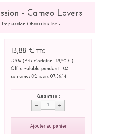
ssion - Cameo Lovers
 Impression Obsession Inc
-
13,88 €
TTC
-25%
(
Prix d'origine : 18,50 €
)
Offre valable pendant :
03
semaines
02 jours
07:
56:
14
Quantité :
Ajouter au panier