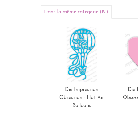
Dans la même catégorie (12)
Die Impression
Die 
Obsession - Hot Air
Obsess
Balloons