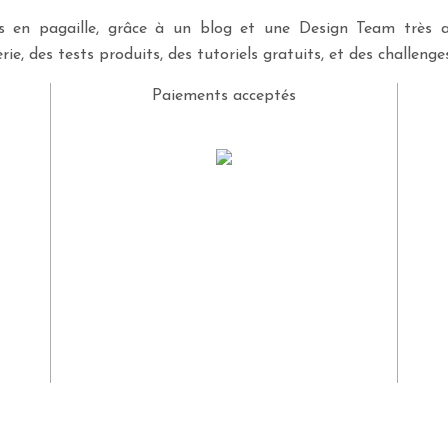
ves en pagaille, grâce à un blog et une Design Team très a
rie, des tests produits, des tutoriels gratuits, et des challeng
Paiements acceptés