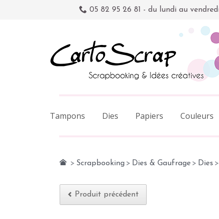
05 82 95 26 81 - du lundi au vendred
Tampons
Dies
Papiers
Couleurs
>
Scrapbooking
>
Dies & Gaufrage
>
Dies
>
Produit précédent