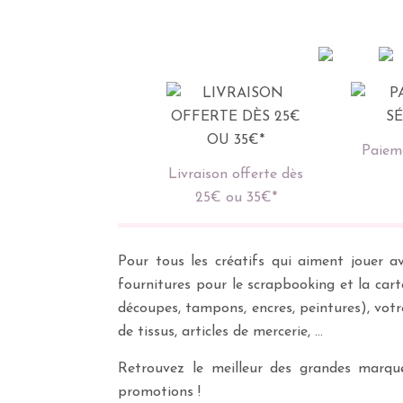
Paieme
Livraison offerte dès
25€ ou 35€*
Pour tous les créatifs qui aiment jouer av
fournitures pour le scrapbooking et la cart
découpes, tampons, encres, peintures), vot
de tissus, articles de mercerie, …
Retrouvez le meilleur des grandes marques
promotions !