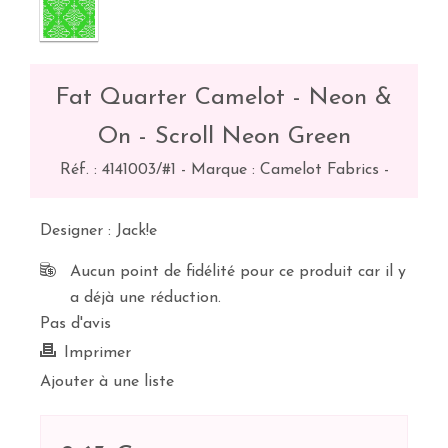
Fat Quarter Camelot - Neon &
On - Scroll Neon Green
Réf. :
4141003/#1
-
Marque : Camelot Fabrics
-
Designer : Jack!e
Aucun point de fidélité pour ce produit car il y
a déjà une réduction.
Pas d'avis
Imprimer
Ajouter à une liste