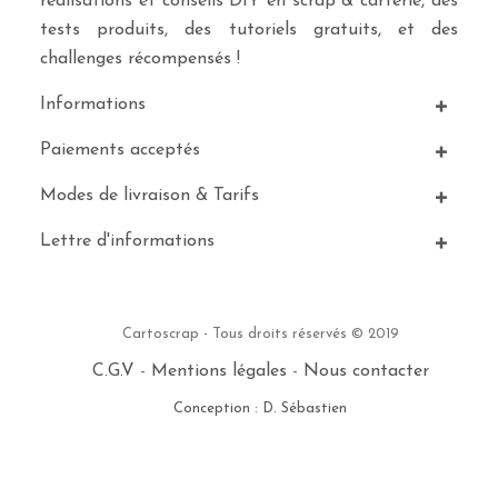
réalisations et conseils DIY en scrap & carterie, des
tests produits, des tutoriels gratuits, et des
challenges récompensés !
Informations
Paiements acceptés
Modes de livraison & Tarifs
Lettre d'informations
Cartoscrap - Tous droits réservés © 2019
C.G.V
-
Mentions légales
-
Nous contacter
Conception : D. Sébastien