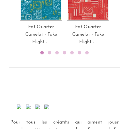
Fat Quarter
Fat Quarter
Fa
Camelot - Take
Camelot - Take
Camel
Flight -...
Flight -...
On 
Pour tous les créatifs qui aiment jouer