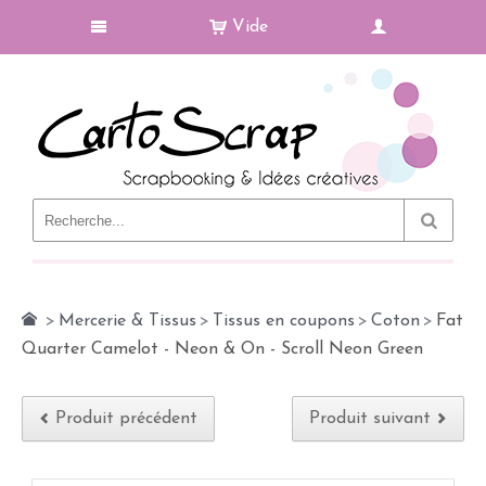
Vide
Le Blog
>
Mercerie & Tissus
>
Tissus en coupons
>
Coton
>
Fat
Quarter Camelot - Neon & On - Scroll Neon Green
Produit précédent
Produit suivant