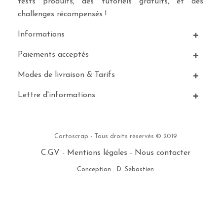
tests produits, des tutoriels gratuits, et des
challenges récompensés !
Informations
Paiements acceptés
Modes de livraison & Tarifs
Lettre d'informations
Cartoscrap - Tous droits réservés © 2019
C.G.V
-
Mentions légales
-
Nous contacter
Conception : D. Sébastien