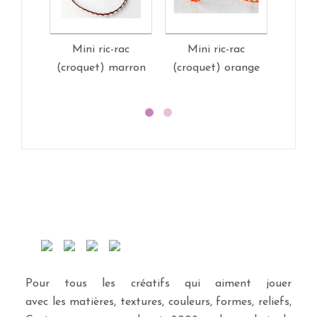
Mini ric-rac
Mini ric-rac
Ric-r
(croquet) marron
(croquet) orange
Pour tous les créatifs qui aiment jouer
avec les matières, textures, couleurs, formes, reliefs,