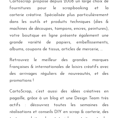
Cartoscrap propose depuis 2008 un large choix de
fournitures pour le scrapbooking et la
carterie créative. Spécialisée plus particulièrement
dans les outils et produits techniques (dies &
machines de découpes, tampons, encres, peintures),
votre boutique en ligne présente également une
grande variété de papiers, embellissements,
albums, coupons de tissus, articles de mercerie, …
Retrouvez le meilleur des grandes marques
françaises & internationales de loisirs créatifs avec
des arrivages réguliers de nouveautés, et des
promotions !
CartoScrap, c’est aussi des idées créatives en
pagaille, grâce à un blog et une Design Team très
actifs : découvrez toutes les semaines des
réalisations et conseils DIY en scrap & carterie, des