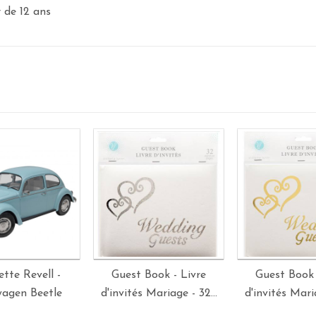
r de 12 ans
tte Revell -
Guest Book - Livre
Guest Book 
wagen Beetle
d'invités Mariage - 32...
d'invités Maria