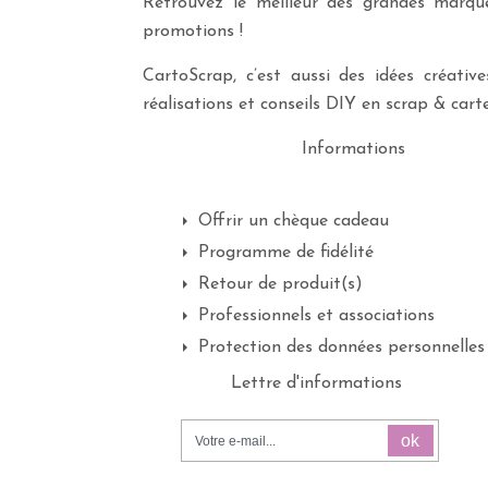
Retrouvez le meilleur des grandes marques
promotions !
CartoScrap, c’est aussi des idées créati
réalisations et conseils DIY en scrap & carte
Informations
Offrir un chèque cadeau
Programme de fidélité
Retour de produit(s)
Professionnels et associations
Protection des données personnelles
Lettre d'informations
ok