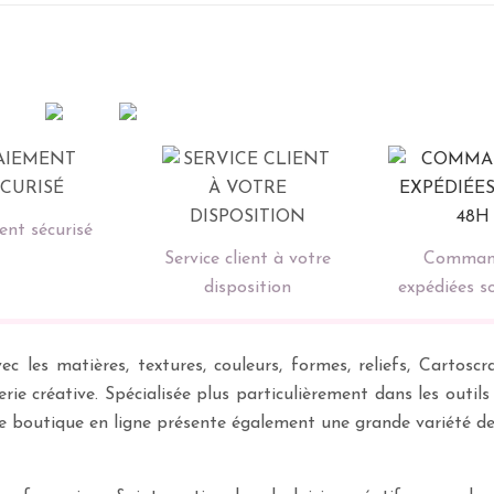
nt sécurisé
Service client à votre
Comman
disposition
expédiées s
ec les matières, textures, couleurs, formes, reliefs, Carto
erie créative. Spécialisée plus particulièrement dans les outil
re boutique en ligne présente également une grande variété d