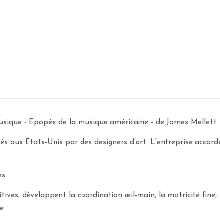
usique - Epopée de la musique américaine - de James Mellett
s aux États-Unis par des designers d’art. L'entreprise accord
s.
tives, développent la coordination œil-main, la motricité fine, 
re