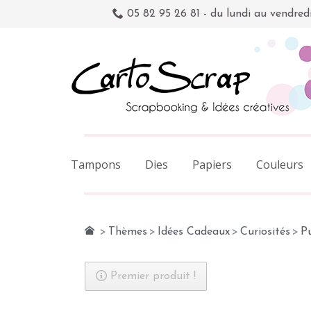
05 82 95 26 81 - du lundi au vendred
Tampons
Dies
Papiers
Couleurs
>
Thèmes
>
Idées Cadeaux
>
Curiosités
>
Pu
Premier produit !