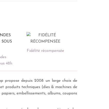
Fidélité récompensée
des
ous 48h
scrap propose depuis 2008 un large choix de
s et produits techniques (dies & machines de
e papiers, embellissements, albums, coupons