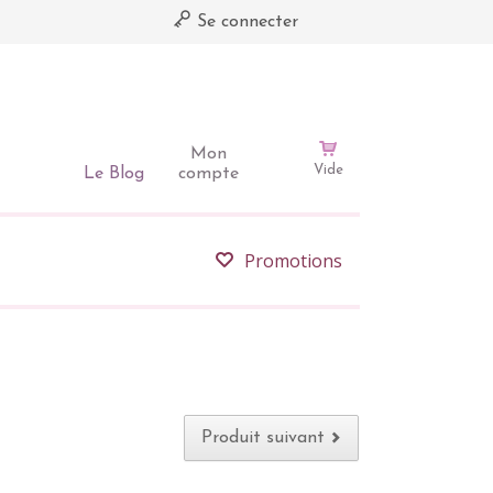
Se connecter
Mon
Vide
Le Blog
compte
Promotions
Produit suivant