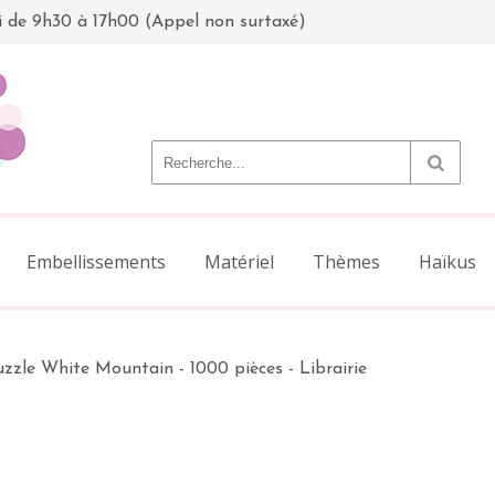
i de 9h30 à 17h00 (Appel non surtaxé)
Embellissements
Matériel
Thèmes
Haïkus
zzle White Mountain - 1000 pièces - Librairie