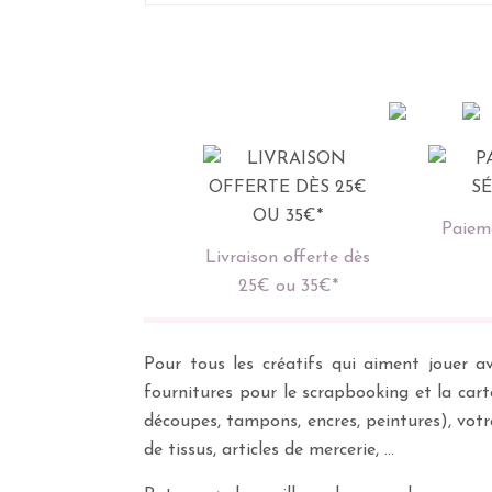
Paieme
Livraison offerte dès
25€ ou 35€*
Pour tous les créatifs qui aiment jouer av
fournitures pour le scrapbooking et la cart
découpes, tampons, encres, peintures), vot
de tissus, articles de mercerie, …