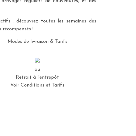
 arrivages réguliers de nouveautés, et des
ctifs : découvrez toutes les semaines des
es récompensés !
Modes de livraison & Tarifs
ou
Retrait à l'entrepôt
Voir Conditions et Tarifs