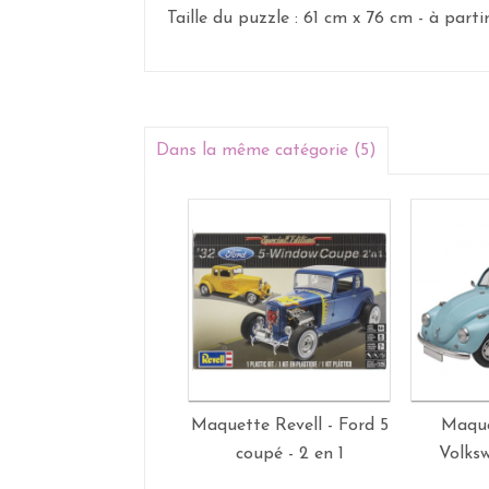
Taille du puzzle : 61 cm x 76 cm - à parti
Dans la même catégorie (5)
Maquette Revell - Ford 5
Maque
coupé - 2 en 1
Volks