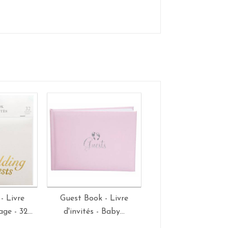
- Livre
Guest Book - Livre
ge - 32...
d'invités - Baby...