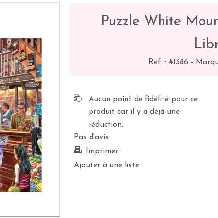
Puzzle White Mount
Libr
Réf. :
#1386
-
Marqu
Aucun point de fidélité pour ce
produit car il y a déjà une
réduction.
Pas d'avis
Imprimer
Ajouter à une liste