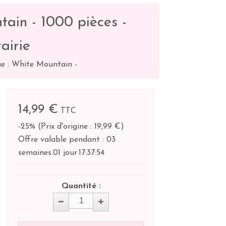
ain - 1000 pièces -
airie
e : White Mountain
-
14,99 €
TTC
-25%
(
Prix d'origine : 19,99 €
)
Offre valable pendant :
03
semaines
01 jour
17:
37:
54
Quantité :