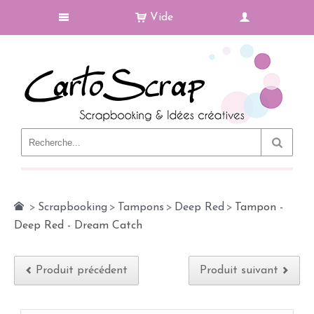
Vide
Le Blog
>
Scrapbooking
>
Tampons
>
Deep Red
>
Tampon -
Deep Red - Dream Catch
Produit précédent
Produit suivant