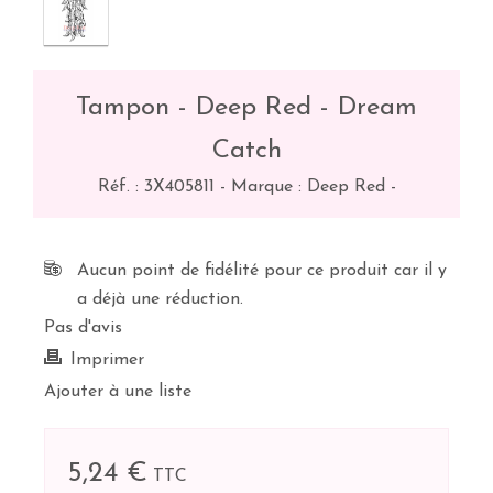
Tampon - Deep Red - Dream
Catch
Réf. :
3X405811
-
Marque : Deep Red
-
Aucun point de fidélité pour ce produit car il y
a déjà une réduction.
Pas d'avis
Imprimer
Ajouter à une liste
5,24 €
TTC