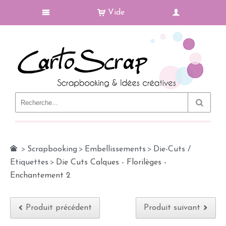
Vide
Le Blog
>
Scrapbooking
>
Embellissements
>
Die-Cuts /
Etiquettes
>
Die Cuts Calques - Florilèges -
Enchantement 2
Produit précédent
Produit suivant