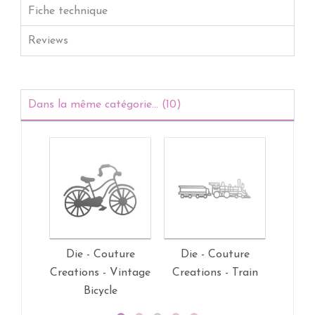
Fiche technique
Reviews
Dans la même catégorie... (10)
Die - Couture
Die - Couture
Die
Creations - Vintage
Creations - Train
Cr
Bicycle
S