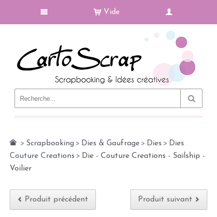
Vide
Le Blog
>
Scrapbooking
>
Dies & Gaufrage
>
Dies
>
Dies
Couture Creations
>
Die - Couture Creations - Sailship -
Voilier
Produit précédent
Produit suivant