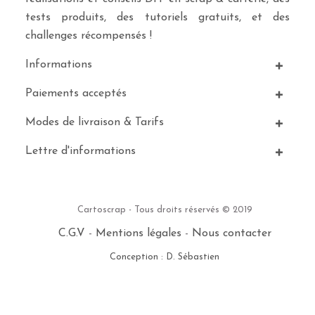
tests produits, des tutoriels gratuits, et des
challenges récompensés !
Informations
Paiements acceptés
Modes de livraison & Tarifs
Lettre d'informations
Cartoscrap - Tous droits réservés © 2019
C.G.V
-
Mentions légales
-
Nous contacter
Conception : D. Sébastien