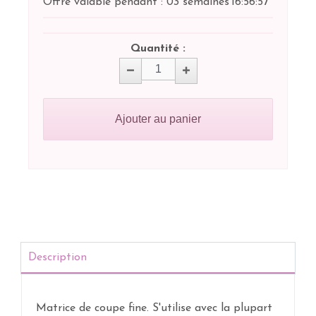
Offre valable pendant :
03 semaines
16:
56:
57
Quantité :
Ajouter au panier
Description
Matrice de coupe fine. S'utilise avec la plupart