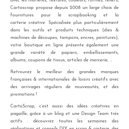
avec les matières, textures, couleurs, formes, reliefs,
Cartoscrap propose depuis 2008 un large choix de
fournitures pour le scrapbooking et la
carterie créative. Spécialisée plus particulièrement
dans les outils et produits techniques (dies &
machines de découpes, tampons, encres, peintures),
votre boutique en ligne présente également une
grande variété de papiers, embellissements,
albums, coupons de tissus, articles de mercerie, …
Retrouvez le meilleur des grandes marques
françaises & internationales de loisirs créatifs avec
des arrivages réguliers de nouveautés, et des
promotions !
CartoScrap, c’est aussi des idées créatives en
pagaille, grâce à un blog et une Design Team très
actifs : découvrez toutes les semaines des
réalisations et conseils DIY en scrap & carterie, des