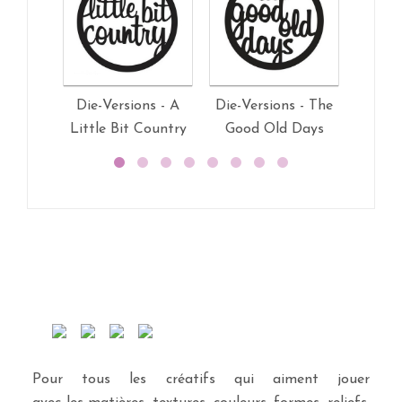
Die-Versions - A
Die-Versions - The
Die-Ver
Little Bit Country
Good Old Days
Cele
Pour tous les créatifs qui aiment jouer