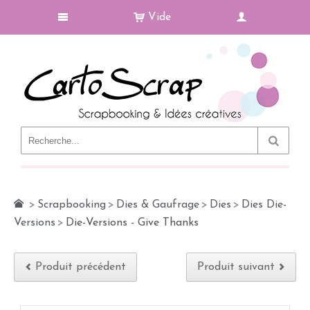
Vide
Le Blog
>
Scrapbooking
>
Dies & Gaufrage
>
Dies
>
Dies Die-
Versions
>
Die-Versions - Give Thanks
Produit précédent
Produit suivant